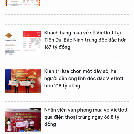
Khách hàng mua vé số Vietlott tại
Tiên Du, Bắc Ninh trúng độc đắc hơn
167 tỷ đồng
Kiên trì lựa chọn một dãy số, hai
người đàn ông lĩnh độc đắc Vietlott
hơn 218 tỷ đồng
Nhân viên văn phòng mua vé Vietlott
qua điện thoại trúng ngay 66,8 tỷ
đồng