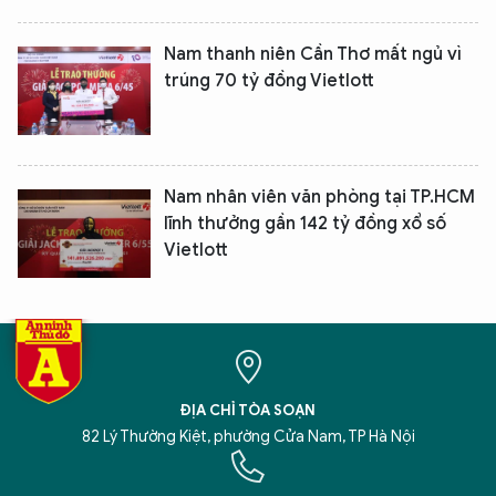
Nam thanh niên Cần Thơ mất ngủ vì
trúng 70 tỷ đồng Vietlott
Nam nhân viên văn phòng tại TP.HCM
lĩnh thưởng gần 142 tỷ đồng xổ số
Vietlott
ĐỊA CHỈ TÒA SOẠN
82 Lý Thường Kiệt, phường Cửa Nam, TP Hà Nội