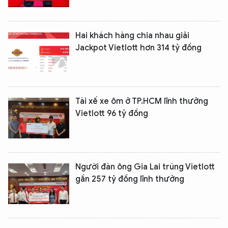
Hai khách hàng chia nhau giải
Jackpot Vietlott hơn 314 tỷ đồng
Tài xế xe ôm ở TP.HCM lĩnh thưởng
Vietlott 96 tỷ đồng
Người đàn ông Gia Lai trúng Vietlott
gần 257 tỷ đồng lĩnh thưởng