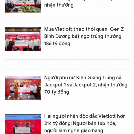
nhận thưởng
Mua Vietlott theo thói quen, Gen Z
Bình Dương bất ngờ trúng thưởng
186 tỷ đồng
Người phụ nữ Kiên Giang trúng cả
Jackpot 1 và Jackpot 2, nhận thưởng
70 tỷ đồng
Hai người nhận độc đắc Vietlott hơn
314 tỷ đồng: Người bán tạp hóa,
người làm nghề giao hàng