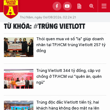
Thứ Năm, ngày 06/08/2026, 02:24:21
TỪ KHÓA: #TRÚNG VIETLOTT
Thói quen mua vé số "lạ" giúp doanh
nhân tại TP.HCM trúng Vietlott 257 tỷ
đồng
Trúng Vietlott 344 tỷ đồng, cặp vợ
chồng ở TP.HCM vui "quên ăn, quên
ngủ"
Trúng độc đắc Vietlott tiền tỷ, hai
khách hàng không đeo mặt nạ lên