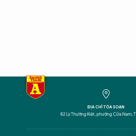
ĐỊA CHỈ TÒA SOẠN
82 Lý Thường Kiệt, phường Cửa Nam, T