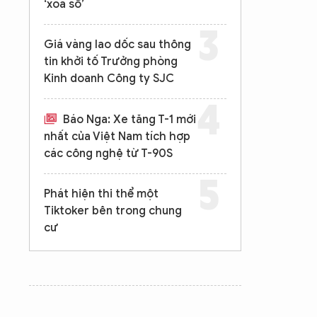
‘xóa sổ’
Giá vàng lao dốc sau thông
tin khởi tố Trưởng phòng
Kinh doanh Công ty SJC
Báo Nga: Xe tăng T-1 mới
nhất của Việt Nam tích hợp
các công nghệ từ T-90S
Phát hiện thi thể một
Tiktoker bên trong chung
cư