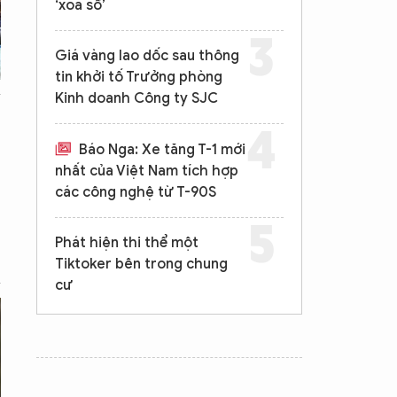
‘xóa sổ’
Giá vàng lao dốc sau thông
tin khởi tố Trưởng phòng
Kinh doanh Công ty SJC
Báo Nga: Xe tăng T-1 mới
nhất của Việt Nam tích hợp
các công nghệ từ T-90S
Phát hiện thi thể một
Tiktoker bên trong chung
cư