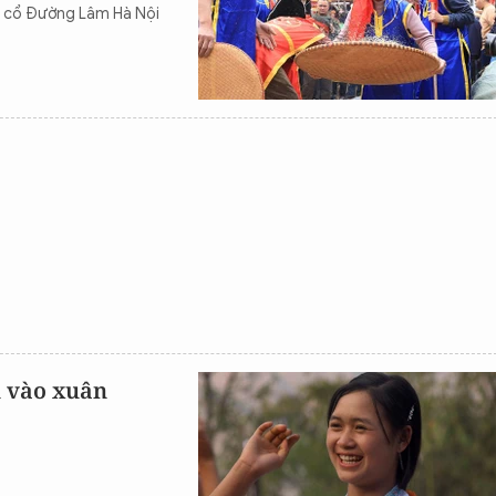
g cổ Đường Lâm Hà Nội
n vào xuân