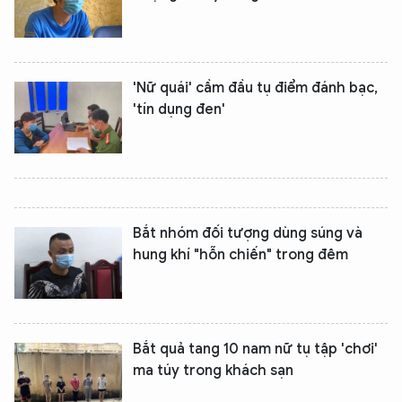
'Nữ quái' cầm đầu tụ điểm đánh bạc,
'tín dụng đen'
Bắt nhóm đối tượng dùng súng và
hung khí "hỗn chiến" trong đêm
Bắt quả tang 10 nam nữ tụ tập 'chơi'
ma túy trong khách sạn