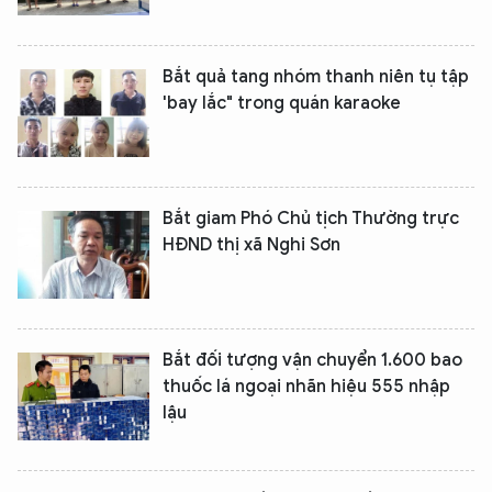
Bắt quả tang nhóm thanh niên tụ tập
'bay lắc" trong quán karaoke
Bắt giam Phó Chủ tịch Thường trực
HĐND thị xã Nghi Sơn
Bắt đối tượng vận chuyển 1.600 bao
thuốc lá ngoại nhãn hiệu 555 nhập
lậu
XIN CHÀO,