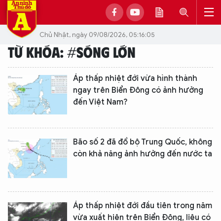
Chủ Nhật, ngày 09/08/2026, 05:16:05
TỪ KHÓA: #SÓNG LỚN
Áp thấp nhiệt đới vừa hình thành
ngay trên Biển Đông có ảnh hưởng
đến Việt Nam?
Bão số 2 đã đổ bộ Trung Quốc, không
còn khả năng ảnh hưởng đến nước ta
Áp thấp nhiệt đới đầu tiên trong năm
vừa xuất hiện trên Biển Đông, liệu có