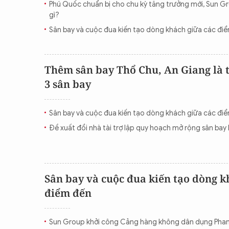
Phú Quốc chuẩn bị cho chu kỳ tăng trưởng mới, Sun G
CON ĐƯỜNG KHỞI NGHIỆP
gì?
Sân bay và cuộc đua kiến tạo dòng khách giữa các đi
Thêm sân bay Thổ Chu, An Giang là t
3 sân bay
Sân bay và cuộc đua kiến tạo dòng khách giữa các đi
Đề xuất đổi nhà tài trợ lập quy hoạch mở rộng sân bay
Sân bay và cuộc đua kiến tạo dòng k
điểm đến
Sun Group khởi công Cảng hàng không dân dụng Phan 