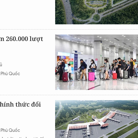
n 260.000 lượt
ủ
ế Phú Quốc
hính thức đổi
ế Phú Quốc