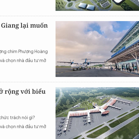
 Giang lại muốn
tượng chim Phượng Hoàng
 và chọn nhà đầu tư mở
ở rộng với biểu
hức trách nói gì?
 và chọn nhà đầu tư mở