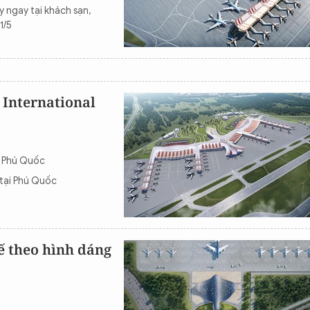
y ngay tại khách sạn,
1/5
 International
ế Phú Quốc
 tại Phú Quốc
ế theo hình dáng