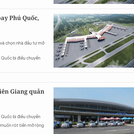
bay Phú Quốc,
 và chọn nhà đầu tư mở
ú Quốc bị điều chuyển
iên Giang quản
ú Quốc bị điều chuyển
 muốn rót tiền mở rộng