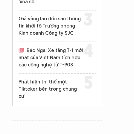
‘xóa sổ’
Giá vàng lao dốc sau thông
tin khởi tố Trưởng phòng
Kinh doanh Công ty SJC
Báo Nga: Xe tăng T-1 mới
nhất của Việt Nam tích hợp
các công nghệ từ T-90S
Phát hiện thi thể một
Tiktoker bên trong chung
cư