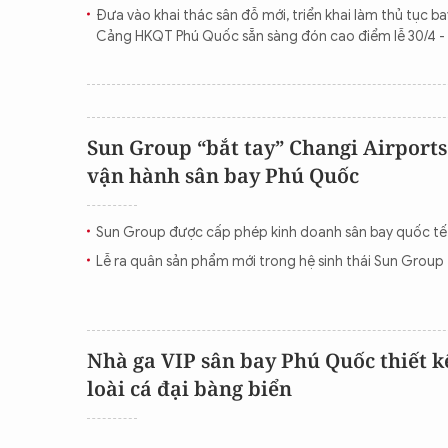
Đưa vào khai thác sân đỗ mới, triển khai làm thủ tục ba
Cảng HKQT Phú Quốc sẵn sàng đón cao điểm lễ 30/4 - 
Sun Group “bắt tay” Changi Airports
vận hành sân bay Phú Quốc
Sun Group được cấp phép kinh doanh sân bay quốc t
Lễ ra quân sản phẩm mới trong hệ sinh thái Sun Group
Nhà ga VIP sân bay Phú Quốc thiết k
loài cá đại bàng biển