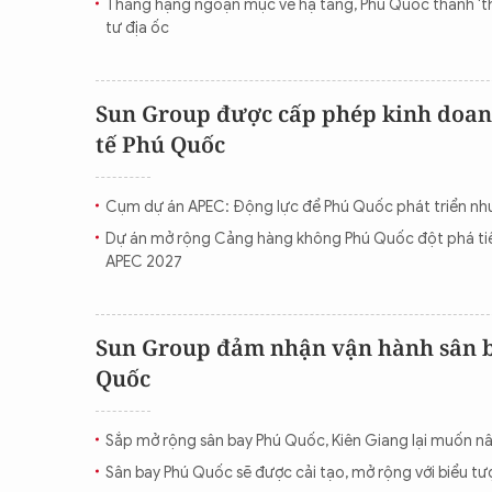
Thăng hạng ngoạn mục về hạ tầng, Phú Quốc thành 'th
tư địa ốc
Sun Group được cấp phép kinh doan
tế Phú Quốc
Cụm dự án APEC: Động lực để Phú Quốc phát triển nh
Dự án mở rộng Cảng hàng không Phú Quốc đột phá tiế
APEC 2027
Sun Group đảm nhận vận hành sân b
Quốc
Sắp mở rộng sân bay Phú Quốc, Kiên Giang lại muốn n
Sân bay Phú Quốc sẽ được cải tạo, mở rộng với biểu 