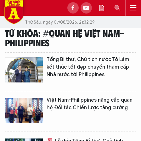
Thứ Sáu, ngày 07/08/2026, 21:32:29
TỪ KHÓA: #QUAN HỆ VIỆT NAM-
PHILIPPINES
Tổng Bí thư, Chủ tịch nước Tô Lâm
kết thúc tốt đẹp chuyến thăm cấp
Nhà nước tới Philippines
Việt Nam-Philippines nâng cấp quan
hệ Đối tác Chiến lược tăng cường