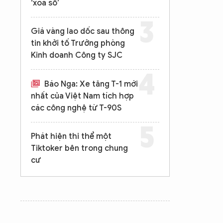
‘xóa sổ’
Giá vàng lao dốc sau thông
tin khởi tố Trưởng phòng
Kinh doanh Công ty SJC
Báo Nga: Xe tăng T-1 mới
nhất của Việt Nam tích hợp
các công nghệ từ T-90S
Phát hiện thi thể một
Tiktoker bên trong chung
cư