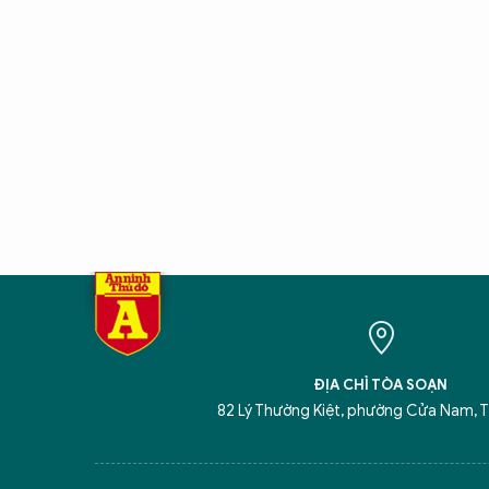
ĐỊA CHỈ TÒA SOẠN
82 Lý Thường Kiệt, phường Cửa Nam, T