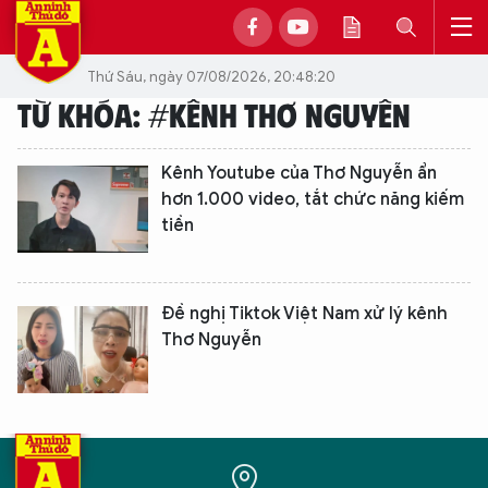
Thứ Sáu, ngày 07/08/2026, 20:48:20
TỪ KHÓA: #KÊNH THƠ NGUYỄN
Kênh Youtube của Thơ Nguyễn ẩn
hơn 1.000 video, tắt chức năng kiếm
tiền
Đề nghị Tiktok Việt Nam xử lý kênh
Thơ Nguyễn