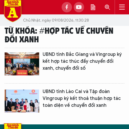
Chủ Nhật, ngày 09/08/2026, 11:30:28
TỪ KHÓA: #HỢP TÁC VỀ CHUYỂN
ĐỔI XANH
UBND tỉnh Bắc Giang và Vingroup ký
kết hợp tác thúc đẩy chuyển đổi
xanh, chuyển đổi số
UBND tỉnh Lào Cai và Tập đoàn
Vingroup ký kết thoả thuận hợp tác
toàn diện về chuyển đổi xanh