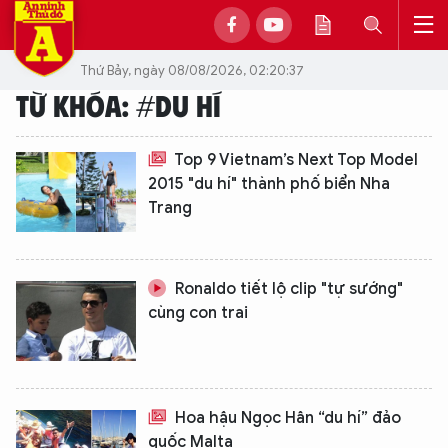
Thứ Bảy, ngày 08/08/2026, 02:20:37
TỪ KHÓA: #DU HÍ
Top 9 Vietnam’s Next Top Model
2015 "du hí" thành phố biển Nha
Trang
Ronaldo tiết lộ clip "tự sướng"
cùng con trai
Hoa hậu Ngọc Hân “du hí” đảo
quốc Malta