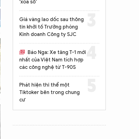
‘xóa sổ’
Giá vàng lao dốc sau thông
tin khởi tố Trưởng phòng
Kinh doanh Công ty SJC
Báo Nga: Xe tăng T-1 mới
nhất của Việt Nam tích hợp
các công nghệ từ T-90S
Phát hiện thi thể một
Tiktoker bên trong chung
cư