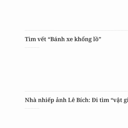
CON ĐƯỜNG KHỞI NGHIỆP
Tìm vết “Bánh xe khổng lồ”
Nhà nhiếp ảnh Lê Bích: Đi tìm “vật g