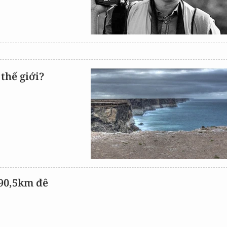
thế giới?
 90,5km đê