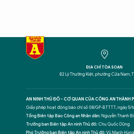
ĐỊA CHỈ TÒA SOẠN
82 Lý Thường Kiệt, phường Cửa Nam, T
AN NINH THỦ ĐÔ - CƠ QUAN CỦA CÔNG AN THÀNH 
Giấy phép hoạt động báo chí số 08/GP-BTTTT, ngày 5/1/
Tổng Biên tập Báo Công an Nhân dân:
Nguyễn Thanh B
Trưởng ban Biên tập An ninh Thủ đô:
Chu Quốc Dũng
Phó Trưởng ban Biên tập An ninh Thủ đô:
Vũ Mạnh Hùng,