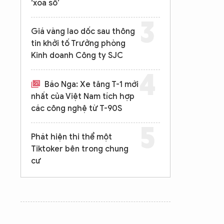
‘xóa sổ’
Giá vàng lao dốc sau thông
tin khởi tố Trưởng phòng
Kinh doanh Công ty SJC
Báo Nga: Xe tăng T-1 mới
nhất của Việt Nam tích hợp
các công nghệ từ T-90S
Phát hiện thi thể một
Tiktoker bên trong chung
cư