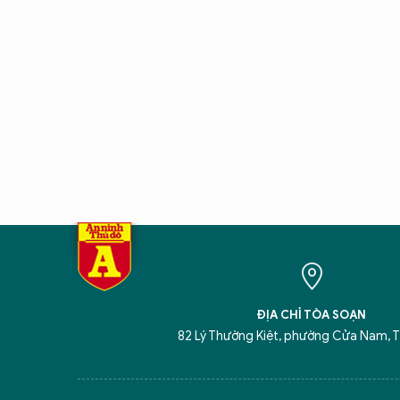
ĐỊA CHỈ TÒA SOẠN
82 Lý Thường Kiệt, phường Cửa Nam, T