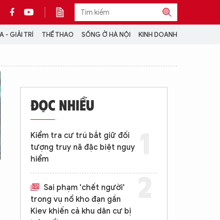
 - GIẢI TRÍ
THỂ THAO
SỐNG Ở HÀ NỘI
KINH DOANH
THÔNG TIN THÊM
CỘNG TÁC VỚI ANTĐ
ĐỌC NHIỀU
TRA CỨU XE
HOTLINE: 032 9907 579
Kiểm tra cư trú bắt giữ đối
tượng truy nã đặc biệt nguy
hiểm
Sai phạm 'chết người'
trong vụ nổ kho đạn gần
Kiev khiến cả khu dân cư bị