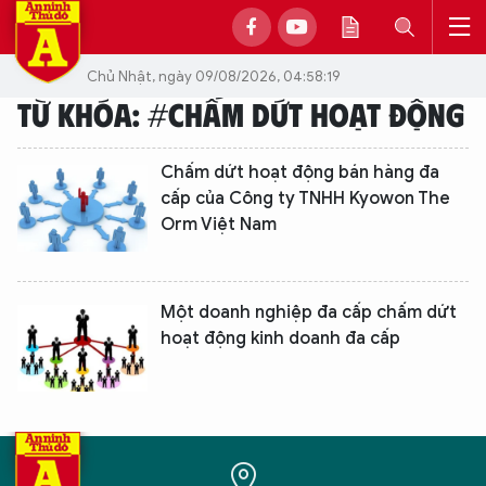
Chủ Nhật, ngày 09/08/2026, 04:58:19
TỪ KHÓA: #CHẤM DỨT HOẠT ĐỘNG
Chấm dứt hoạt động bán hàng đa
cấp của Công ty TNHH Kyowon The
Orm Việt Nam
Một doanh nghiệp đa cấp chấm dứt
hoạt động kinh doanh đa cấp