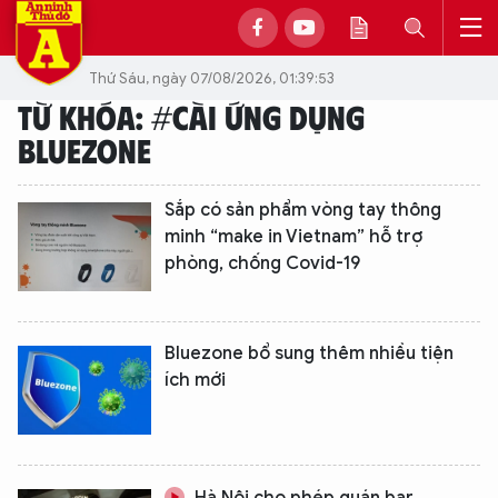
Thứ Sáu, ngày 07/08/2026, 01:39:53
TỪ KHÓA: #CÀI ỨNG DỤNG
BLUEZONE
Sắp có sản phẩm vòng tay thông
minh “make in Vietnam” hỗ trợ
phòng, chống Covid-19
Bluezone bổ sung thêm nhiều tiện
ích mới