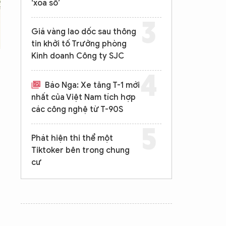
‘xóa sổ’
Giá vàng lao dốc sau thông
tin khởi tố Trưởng phòng
Kinh doanh Công ty SJC
Báo Nga: Xe tăng T-1 mới
nhất của Việt Nam tích hợp
các công nghệ từ T-90S
Phát hiện thi thể một
Tiktoker bên trong chung
cư