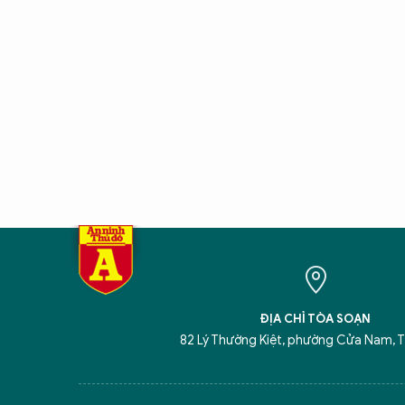
ĐỊA CHỈ TÒA SOẠN
82 Lý Thường Kiệt, phường Cửa Nam, T