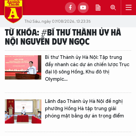
Thứ Sáu, ngày 07/08/2026, 13:23:35
TỪ KHÓA: #BÍ THƯ THÀNH ỦY HÀ
NỘI NGUYỄN DUY NGỌC
Bí thư Thành ủy Hà Nội: Tập trung
đẩy nhanh các dự án chiến lược Trục
đại lộ sông Hồng, Khu đô thị
Olympic…
Lãnh đạo Thành ủy Hà Nội đề nghị
phường Hồng Hà tập trung giải
phóng mặt bằng dự án trọng điểm