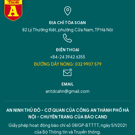
ĐỊA CHỈ TÒA SOẠN
82 Lý Thường Kiệt, phường Cửa Nam, TP Hà Nội
ĐIỆN THOẠI
+84-24 3942 6355
ĐƯỜNG DÂY NÓNG: 032 9907 579
EMAIL
antdcahn@gmail.com
AN NINH THỦ ĐÔ - CƠ QUAN CỦA CÔNG AN THÀNH PHỐ HÀ
NỘI - CHUYÊN TRANG CỦA BÁO CAND
Giấy phép hoạt động báo chí số 08/GP-BTTTT, ngày 5/1/2021
của Bộ Thông tin và Truyền thông.