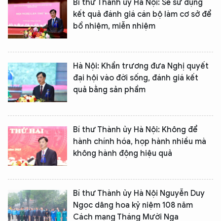
Bí thư Thành ủy Hà Nội: Sẽ sử dụng
kết quả đánh giá cán bộ làm cơ sở để
bổ nhiệm, miễn nhiệm
Hà Nội: Khẩn trương đưa Nghị quyết
đại hội vào đời sống, đánh giá kết
quả bằng sản phẩm
Bí thư Thành ủy Hà Nội: Không để
hành chính hóa, họp hành nhiều mà
không hành động hiệu quả
Bí thư Thành ủy Hà Nội Nguyễn Duy
Ngọc dâng hoa kỷ niệm 108 năm
Cách mạng Tháng Mười Nga