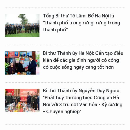
Tổng Bí thư Tô Lâm: Để Hà Nội là
“thành phố trong rừng, rừng trong
thành phố”
Bí thư Thành ủy Hà Nội: Cần tạo điều
kiện để các gia đình người có công
có cuộc sống ngày càng tốt hơn
Bí thư Thành ủy Nguyễn Duy Ngọc:
"Phát huy thương hiệu Công an Hà
Nội với 3 trụ cột Văn hóa - Kỷ cương
- Chuyên nghiệp"