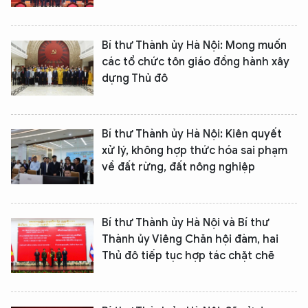
Bí thư Thành ủy Hà Nội: Mong muốn
các tổ chức tôn giáo đồng hành xây
dựng Thủ đô
Bí thư Thành ủy Hà Nội: Kiên quyết
xử lý, không hợp thức hóa sai phạm
về đất rừng, đất nông nghiệp
Bí thư Thành ủy Hà Nội và Bí thư
Thành ủy Viêng Chăn hội đàm, hai
Thủ đô tiếp tục hợp tác chặt chẽ