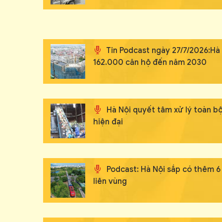
Tin Podcast ngày 27/7/2026:Hà
162.000 căn hộ đến năm 2030
Hà Nội quyết tâm xử lý toàn b
hiện đại
Podcast: Hà Nội sắp có thêm 6
liên vùng