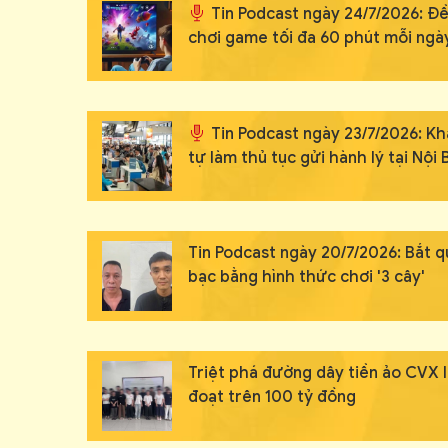
Tin Podcast ngày 24/7/2026: Đề
chơi game tối đa 60 phút mỗi ngà
Tin Podcast ngày 23/7/2026: K
tự làm thủ tục gửi hành lý tại Nội 
Tin Podcast ngày 20/7/2026: Bắt q
bạc bằng hình thức chơi '3 cây'
Triệt phá đường dây tiền ảo CVX 
đoạt trên 100 tỷ đồng