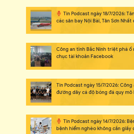
Tin Podcast ngày 18/7/2026: Tăn
các sân bay Nội Bài, Tân Sơn Nhất
Công an tỉnh Bắc Ninh triệt phá 
chục tài khoản Facebook
Tin Podcast ngày 15/7/2026: Công 
đường dây cá độ bóng đá quy mô 
Tin Podcast ngày 14/7/2026: B
bệnh hiểm nghèo không cần giấy 