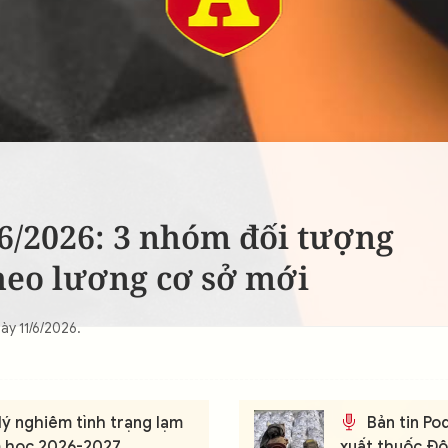
/6/2026: 3 nhóm đối tượng
eo lương cơ sở mới
y 11/6/2026.
lý nghiêm tình trạng lạm
Bản tin Pod
m học 2026-2027
xuất thuốc Đô