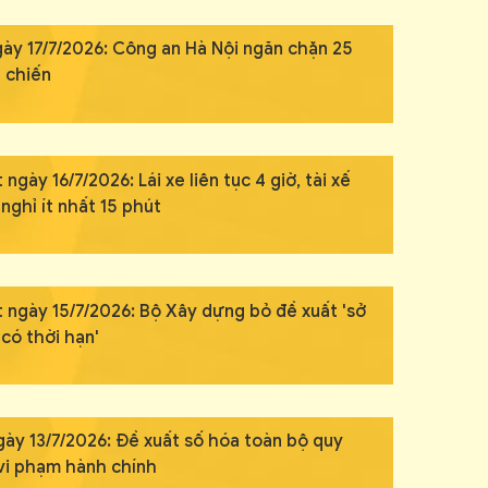
gày 17/7/2026: Công an Hà Nội ngăn chặn 25
n chiến
 ngày 16/7/2026: Lái xe liên tục 4 giờ, tài xế
nghỉ ít nhất 15 phút
t ngày 15/7/2026: Bộ Xây dựng bỏ đề xuất 'sở
có thời hạn'
gày 13/7/2026: Đề xuất số hóa toàn bộ quy
 vi phạm hành chính