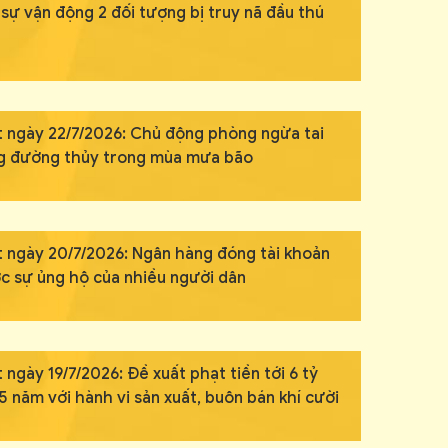
sự vận động 2 đối tượng bị truy nã đầu thú
t ngày 22/7/2026: Chủ động phòng ngừa tai
ng đường thủy trong mùa mưa bão
t ngày 20/7/2026: Ngân hàng đóng tài khoản
ợc sự ủng hộ của nhiều người dân
 ngày 19/7/2026: Đề xuất phạt tiền tới 6 tỷ
5 năm với hành vi sản xuất, buôn bán khí cười