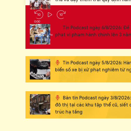
0:00
0:00
Tin Podcast ngày 6/8/2026: Đề 
1:34
phạt vi phạm hành chính lên 3 nă
Tốc độ phát
1x
Tin Podcast ngày 5/8/2026: Hàn
biển số xe bị xử phạt nghiêm từ n
Bản tin Podcast ngày 3/8/2026:
đô thị tại các khu tập thể cũ, siết 
trúc hạ tầng