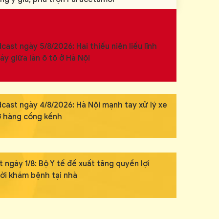
cast ngày 5/8/2026: Hai thiếu niên liều lĩnh
áy giữa làn ô tô ở Hà Nội
dcast ngày 4/8/2026: Hà Nội mạnh tay xử lý xe
ở hàng cồng kềnh
 ngày 1/8: Bộ Y tế đề xuất tăng quyền lợi
ời khám bệnh tại nhà