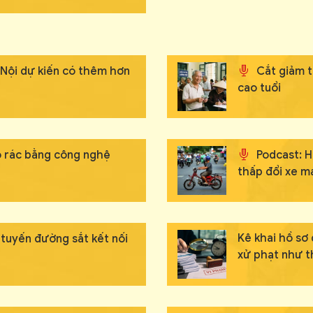
 Nội dự kiến có thêm hơn
Cắt giảm t
cao tuổi
ộ rác bằng công nghệ
Podcast: H
thấp đổi xe m
Kê khai hồ sơ
 tuyến đường sắt kết nối
xử phạt như t