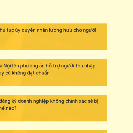
hủ tục ủy quyền nhận lương hưu cho người
à Nội lên phương án hỗ trợ người thu nhập
áy cũ không đạt chuẩn
 đăng ký doanh nghiệp không chính xác sẽ bị
hế nào?