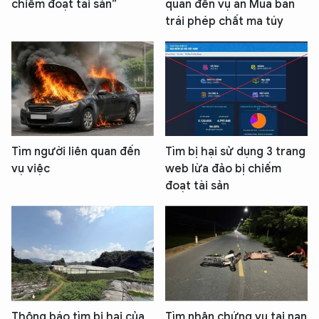
chiếm đoạt tài sản”
quan đến vụ án Mua bán
trái phép chất ma túy
Tìm người liên quan đến
Tìm bị hại sử dụng 3 trang
vụ việc
web lừa đảo bị chiếm
đoạt tài sản
Thông báo tìm bị hại của
Tìm nhân chứng vụ tai nạn