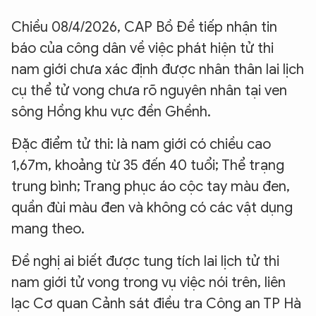
Chiều 08/4/2026, CAP Bồ Đề tiếp nhận tin
báo của công dân về việc phát hiện tử thi
nam giới chưa xác định được nhân thân lai lịch
cụ thể tử vong chưa rõ nguyên nhân tại ven
sông Hồng khu vực đền Ghềnh.
Đặc điểm tử thi: là nam giới có chiều cao
1,67m, khoảng từ 35 đến 40 tuổi; Thể trạng
trung bình; Trang phục áo cộc tay màu đen,
quần đùi màu đen và không có các vật dụng
mang theo.
Đề nghị ai biết được tung tích lai lịch tử thi
nam giới tử vong trong vụ việc nói trên, liên
lạc Cơ quan Cảnh sát điều tra Công an TP Hà