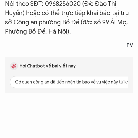
Nội theo SĐT: 0968256020 (Đ/c Đào Thị
Huyền) hoặc có thể trực tiếp khai báo tại trụ
sở Công an phường Bồ Đề (đ/c: số 99 Ái Mộ,
Phường Bồ Đề, Hà Nội).
PV
Hỏi Chatbot về bài viết này
Cơ quan công an đã tiếp nhận tin báo về vụ việc này từ khi nà