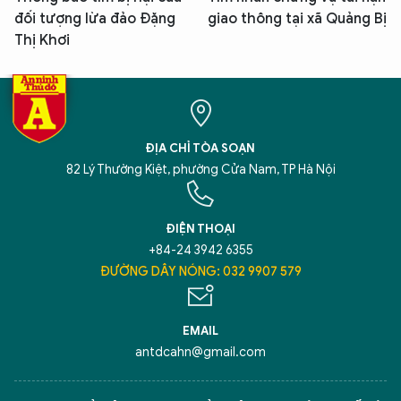
đối tượng lừa đảo Đặng
giao thông tại xã Quảng Bị
Thị Khơi
ĐỊA CHỈ TÒA SOẠN
82 Lý Thường Kiệt, phường Cửa Nam, TP Hà Nội
ĐIỆN THOẠI
+84-24 3942 6355
ĐƯỜNG DÂY NÓNG: 032 9907 579
EMAIL
antdcahn@gmail.com