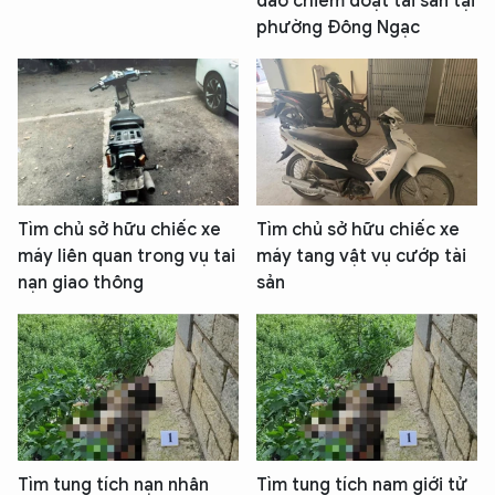
đảo chiếm đoạt tài sản tại
phường Đông Ngạc
Tìm chủ sở hữu chiếc xe
Tìm chủ sở hữu chiếc xe
máy liên quan trong vụ tai
máy tang vật vụ cướp tài
nạn giao thông
sản
Tìm tung tích nạn nhân
Tìm tung tích nam giới tử