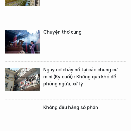
Chuyện ­­thờ cúng
Nguy cơ cháy nổ tại các chung cư
mini (Kỳ cuối) : Không quá khó để
phòng ngừa, xử lý
Không đầu hàng số phận