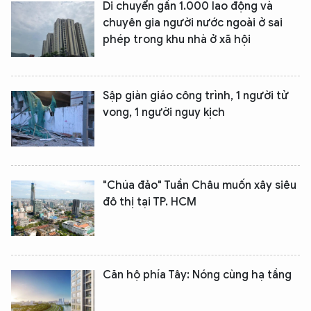
Di chuyển gần 1.000 lao động và
chuyên gia người nước ngoài ở sai
phép trong khu nhà ở xã hội
Sập giàn giáo công trình, 1 người tử
vong, 1 người nguy kịch
"Chúa đảo" Tuần Châu muốn xây siêu
đô thị tại TP. HCM
Căn hộ phía Tây: Nóng cùng hạ tầng