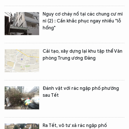
Nguy cơ cháy nổ tại các chung cư mi
ni (2) : Cần khắc phục ngay nhiều "lỗ
hổng"
Cải tạo, xây dựng lại khu tập thể Văn
phòng Trung ương Đảng
Đánh vật với rác ngập phố phường
sau Tết
Ra Tết, vô tư xả rác ngập phố