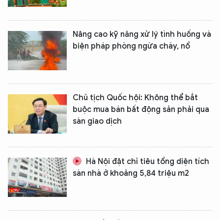
Nâng cao kỹ năng xử lý tình huống và
biện pháp phòng ngừa cháy, nổ
Chủ tịch Quốc hội: Không thể bắt
buộc mua bán bất động sản phải qua
sàn giao dịch
Hà Nội đặt chỉ tiêu tổng diện tích
sàn nhà ở khoảng 5,84 triệu m2