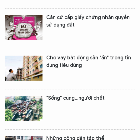
Căn cứ cấp giấy chứng nhận quyền
sử dụng đất
Cho vay bất động sản "ẩn" trong tín
dụng tiêu dùng
"Sống" cùng...người chết
Những công dân tập thể