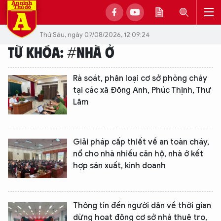
Thứ Sáu, ngày 07/08/2026, 12:09:24
TỪ KHÓA: #NHÀ Ở
Rà soát, phân loại cơ sở phòng cháy
tại các xã Đông Anh, Phúc Thịnh, Thư
Lâm
Giải pháp cấp thiết về an toàn cháy,
nổ cho nhà nhiều căn hộ, nhà ở kết
hợp sản xuất, kinh doanh
Thông tin đến người dân về thời gian
dừng hoạt động cơ sở nhà thuê trọ,