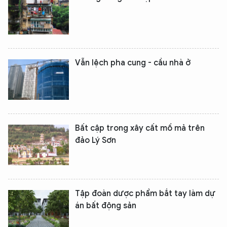
Vẫn lệch pha cung - cầu nhà ở
Bất cập trong xây cất mồ mả trên
đảo Lý Sơn
Tập đoàn dược phẩm bắt tay làm dự
án bất động sản