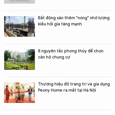
Bất động sản thêm "nóng" nhờ lượng
kiều hối gia tăng mạnh
8 nguyên tắc phong thủy để chọn
căn hộ chung cư
Thương hiệu đồ trang trí và gia dụng
Peony Home ra mắt tại Hà Nội