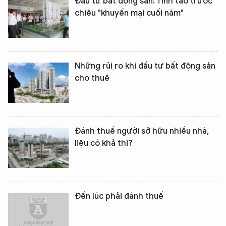
Đầu tư bất động sản: Tỉnh táo trước
chiêu "khuyến mại cuối năm"
Những rủi ro khi đầu tư bất động sản
cho thuê
Đánh thuế người sở hữu nhiều nhà,
liệu có khả thi?
Đến lúc phải đánh thuế