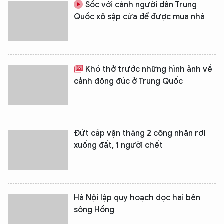
Sốc với cảnh người dân Trung
Quốc xô sập cửa để được mua nhà
Khó thở trước những hình ảnh về
cảnh đông đúc ở Trung Quốc
Đứt cáp vận thăng 2 công nhân rơi
xuống đất, 1 người chết
Hà Nội lập quy hoạch dọc hai bên
sông Hồng