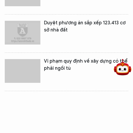
Duyệt phương án sắp xếp 123.413 cơ
sở nhà đất
5 điểm nghẽn của Hà Nội
giải pháp xử lý điểm nghẽn của
Vi phạm quy định về xây dựng có thể
phải ngồi tù
Cẩn trọng để đảm bảo quyền lợi khi
mua nhà chung cư