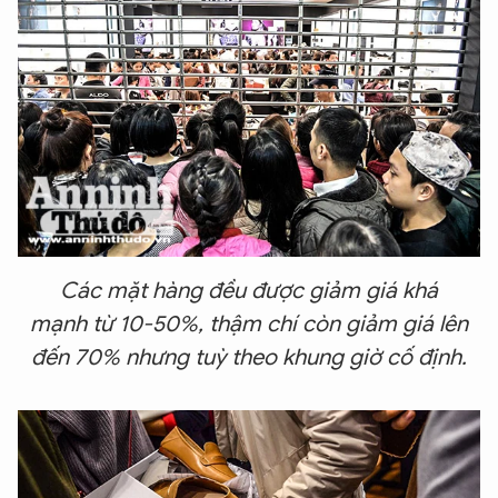
Các mặt hàng đều được giảm giá khá
mạnh từ 10-50%, thậm chí còn giảm giá lên
đến 70% nhưng tuỳ theo khung giờ cố định.