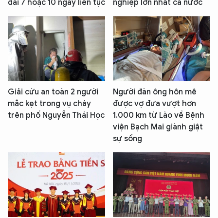
dài 7 hoặc 10 ngày liên tục
nghiệp lớn nhất cả nước
Giải cứu an toàn 2 người
Người đàn ông hôn mê
mắc kẹt trong vụ cháy
được vợ đưa vượt hơn
trên phố Nguyễn Thái Học
1.000 km từ Lào về Bệnh
viện Bạch Mai giành giật
sự sống