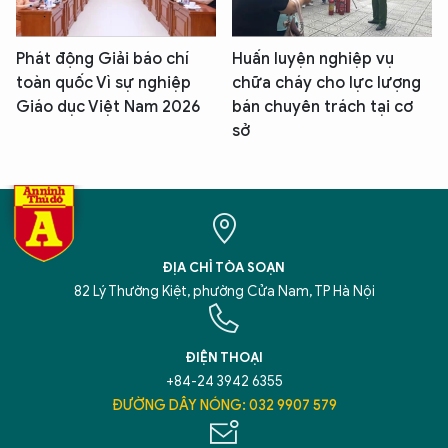
Phát động Giải báo chí
Huấn luyện nghiệp vụ
toàn quốc Vì sự nghiệp
chữa cháy cho lực lượng
Giáo dục Việt Nam 2026
bán chuyên trách tại cơ
sở
ĐỊA CHỈ TÒA SOẠN
82 Lý Thường Kiệt, phường Cửa Nam, TP Hà Nội
ĐIỆN THOẠI
+84-24 3942 6355
ĐƯỜNG DÂY NÓNG: 032 9907 579