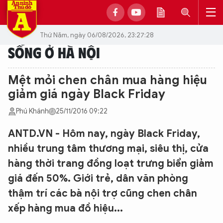
Thứ Năm, ngày 06/08/2026, 23:27:28
SỐNG Ở HÀ NỘI
Mệt mỏi chen chân mua hàng hiệu
giảm giá ngày Black Friday
Phú Khánh
25/11/2016 09:22
ANTD.VN - Hôm nay, ngày Black Friday,
nhiều trung tâm thương mại, siêu thị, cửa
hàng thời trang đồng loạt trưng biển giảm
giá đến 50%. Giới trẻ, dân văn phòng
thậm trí các bà nội trợ cũng chen chân
xếp hàng mua đồ hiệu...