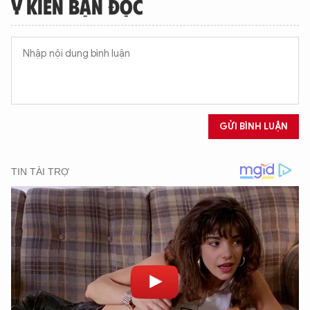
Ý KIẾN BẠN ĐỌC
GỬI BÌNH LUẬN