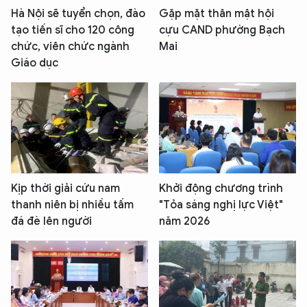
Hà Nội sẽ tuyển chọn, đào
Gặp mặt thân mật hội
tạo tiến sĩ cho 120 công
cựu CAND phường Bạch
chức, viên chức ngành
Mai
Giáo dục
Kịp thời giải cứu nam
Khởi động chương trình
thanh niên bị nhiều tấm
"Tỏa sáng nghị lực Việt"
đá đè lên người
năm 2026