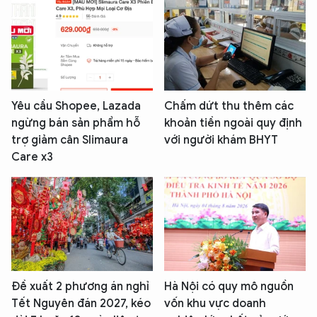
Yêu cầu Shopee, Lazada
Chấm dứt thu thêm các
ngừng bán sản phẩm hỗ
khoản tiền ngoài quy định
trợ giảm cân Slimaura
với người khám BHYT
Care x3
Đề xuất 2 phương án nghỉ
Hà Nội có quy mô nguồn
Tết Nguyên đán 2027, kéo
vốn khu vực doanh