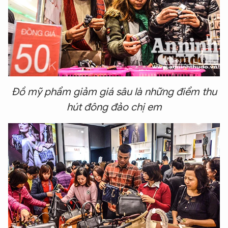
Đồ mỹ phẩm giảm giá sâu là những điểm thu
hút đông đảo chị em