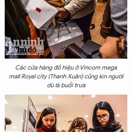
Các cửa hàng đồ hiệu ở V
incom mega
mall
Royal
city (Thanh Xuân) cũng kín người
dù là buổi trưa