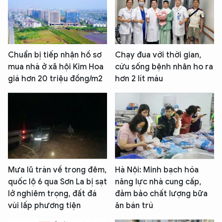
Chuẩn bị tiếp nhận hồ sơ
Chạy đua với thời gian,
mua nhà ở xã hội Kim Hoa
cứu sống bệnh nhân ho ra
giá hơn 20 triệu đồng/m2
hơn 2 lít máu
Mưa lũ tràn về trong đêm,
Hà Nội: Minh bạch hóa
quốc lộ 6 qua Sơn La bị sạt
năng lực nhà cung cấp,
lở nghiêm trọng, đất đá
đảm bảo chất lượng bữa
vùi lấp phương tiện
ăn bán trú