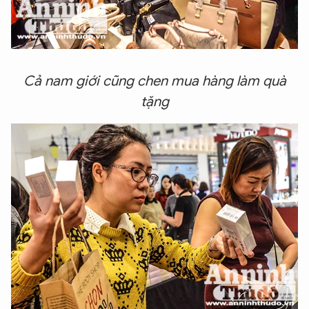
Cả nam giới cũng chen mua hàng làm quà
tặng