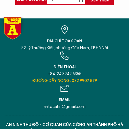
XEM THÊM
ĐỊA CHỈ TÒA SOẠN
82 Lý Thường Kiệt, phường Cửa Nam, TP Hà Nội
ĐIỆN THOẠI
+84-24 3942 6355
ĐƯỜNG DÂY NÓNG: 032 9907 579
EMAIL
antdcahn@gmail.com
AN NINH THỦ ĐÔ - CƠ QUAN CỦA CÔNG AN THÀNH PHỐ HÀ