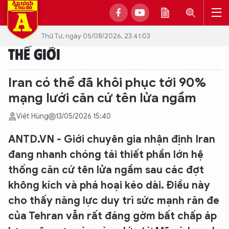
Thứ Tư, ngày 05/08/2026, 23:41:03
THẾ GIỚI
Iran có thể đã khôi phục tới 90%
mạng lưới căn cứ tên lửa ngầm
Việt Hùng
13/05/2026 15:40
ANTD.VN - Giới chuyên gia nhận định Iran
đang nhanh chóng tái thiết phần lớn hệ
thống căn cứ tên lửa ngầm sau các đợt
không kích và phá hoại kéo dài. Điều này
cho thấy năng lực duy trì sức mạnh răn đe
của Tehran vẫn rất đáng gờm bất chấp áp