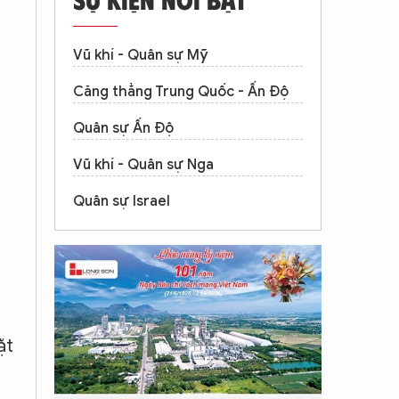
Vũ khí - Quân sự Mỹ
Căng thẳng Trung Quốc - Ấn Độ
Quân sự Ấn Độ
Vũ khí - Quân sự Nga
Quân sự Israel
ặt