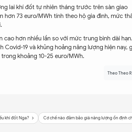
g lai khí đốt tự nhiên tháng trước trên sàn giao
n hơn 73 euro/MWh tính theo hộ gia đình, mức th
.
ẫn cao hơn nhiều lần so với mức trung bình dài hạn
ch Covid-19 và khủng hoảng năng lượng hiện nay, g
ch trong khoảng 10-25 euro/MWh.
Theo Theo 
ếu khí đốt Nga?
Cơ chế nào đảm bảo giá năng lượng ổn định c