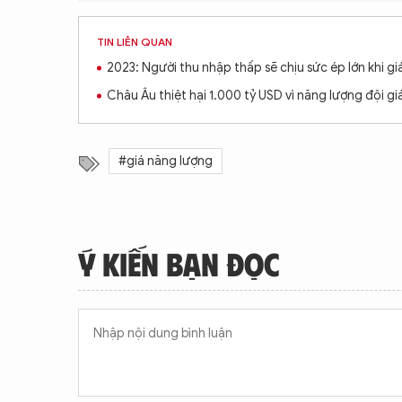
TIN LIÊN QUAN
2023: Người thu nhập thấp sẽ chịu sức ép lớn khi 
Châu Âu thiệt hại 1.000 tỷ USD vì năng lượng đội gi
#giá năng lượng
Ý KIẾN BẠN ĐỌC