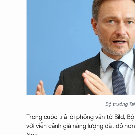
CON ĐƯỜNG KHỞI NGHIỆP
Bộ trưởng Tài
Trong cuộc trả lời phỏng vấn tờ Bild, B
với viễn cảnh giá năng lượng đắt đỏ hơn