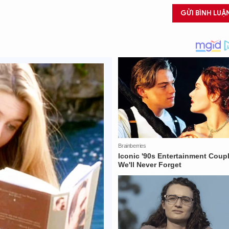
GỬI BÌNH LUẬ