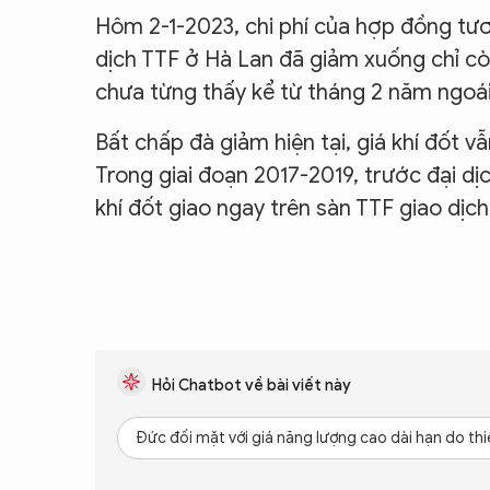
Hôm 2-1-2023, chi phí của hợp đồng tươn
dịch TTF ở Hà Lan đã giảm xuống chỉ cò
chưa từng thấy kể từ tháng 2 năm ngoái
Bất chấp đà giảm hiện tại, giá khí đốt v
Trong giai đoạn 2017-2019, trước đại dị
khí đốt giao ngay trên sàn TTF giao dị
Hỏi Chatbot về bài viết này
Đức đối mặt với giá năng lượng cao dài hạn do thi