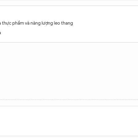
giá thực phẩm và năng lượng leo thang
á