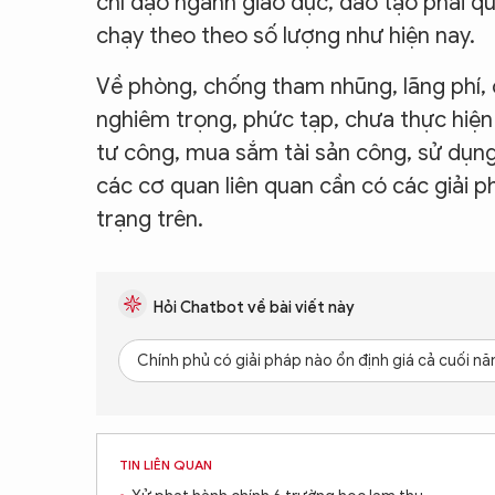
chỉ đạo ngành giáo dục, đào tạo phải q
chạy theo theo số lượng như hiện nay.
Về phòng, chống tham nhũng, lãng phí, c
nghiêm trọng, phức tạp, chưa thực hiện 
tư công, mua sắm tài sản công, sử dụng 
các cơ quan liên quan cần có các giải p
trạng trên.
Hỏi Chatbot về bài viết này
Chính phủ có giải pháp nào ổn định giá cả cuối n
TIN LIÊN QUAN