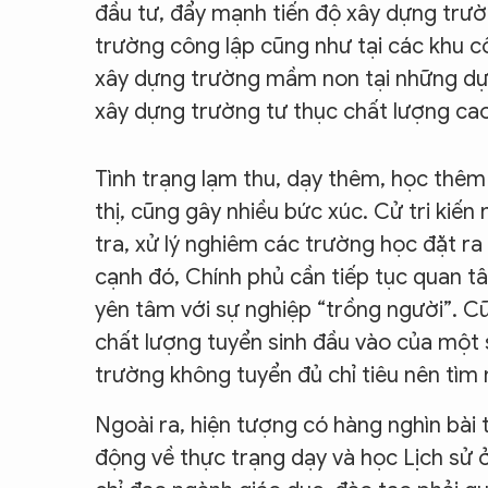
đầu tư, đẩy mạnh tiến độ xây dựng trư
trường công lập cũng như tại các khu cô
xây dựng trường mầm non tại những dự 
xây dựng trường tư thục chất lượng ca
Tình trạng lạm thu, dạy thêm, học thêm
thị, cũng gây nhiều bức xúc. Cử tri kiế
tra, xử lý nghiêm các trường học đặt ra
cạnh đó, Chính phủ cần tiếp tục quan t
yên tâm với sự nghiệp “trồng người”. Cũ
chất lượng tuyển sinh đầu vào của một 
trường không tuyển đủ chỉ tiêu nên tìm m
Ngoài ra, hiện tượng có hàng nghìn bài 
động về thực trạng dạy và học Lịch sử ở