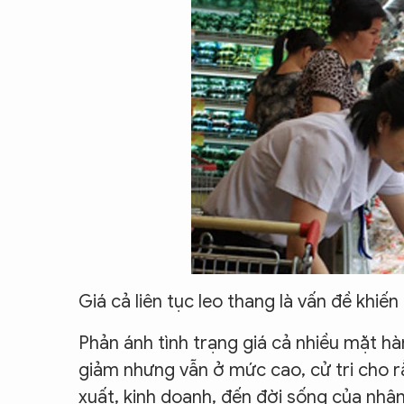
CON ĐƯỜNG KHỞI NGHIỆP
Giá cả liên tục leo thang là vấn đề khiến 
Phản ánh tình trạng giá cả nhiều mặt hà
giảm nhưng vẫn ở mức cao, cử tri cho r
xuất, kinh doanh, đến đời sống của nhân