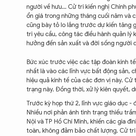
người về hưu... Cử tri kiến nghị Chính p
ổn giá trong những tháng cuối năm và có
cũng bày tỏ lo lắng trước dự kiến tăng 
tri yêu cầu, công tác điều hành quản lý
hưởng đến sản xuất và đời sống người 
Bức xúc trước việc các tập đoàn kinh t
nhất là vào các lĩnh vực bất động sản, c
hiệu quả kinh tế của các đơn vị này. Cử
trạng này. Đồng thời, xử lý kiên quyết, d
Trước kỳ họp thứ 2, lĩnh vực giáo dục -
Nhiều nơi phản ánh tình trạng thiếu tr
Nội và TP Hồ Chí Minh, khiến các gia đìn
toàn, không đảm bảo chất lượng. Cử tri