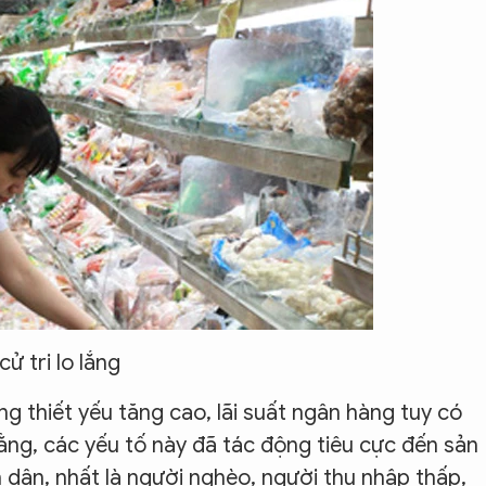
cử tri lo lắng
ng thiết yếu tăng cao, lãi suất ngân hàng tuy có
ằng, các yếu tố này đã tác động tiêu cực đến sản
 dân, nhất là người nghèo, người thu nhập thấp,