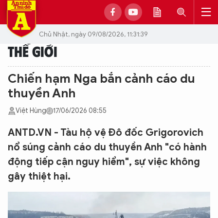
Chủ Nhật, ngày 09/08/2026, 11:31:39
THẾ GIỚI
Chiến hạm Nga bắn cảnh cáo du
thuyền Anh
Việt Hùng
17/06/2026 08:55
ANTD.VN - Tàu hộ vệ Đô đốc Grigorovich
nổ súng cảnh cáo du thuyền Anh "có hành
động tiếp cận nguy hiểm", sự việc không
gây thiệt hại.