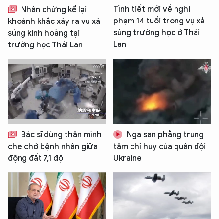
Tình tiết mới về nghi
Nhân chứng kể lại
phạm 14 tuổi trong vụ xả
khoảnh khắc xảy ra vụ xả
súng trường học ở Thái
súng kinh hoàng tại
Lan
trường học Thái Lan
Bác sĩ dùng thân mình
Nga san phẳng trung
che chở bệnh nhân giữa
tâm chỉ huy của quân đội
động đất 7,1 độ
Ukraine