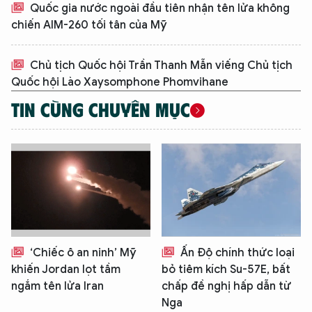
Quốc gia nước ngoài đầu tiên nhận tên lửa không
chiến AIM-260 tối tân của Mỹ
Chủ tịch Quốc hội Trần Thanh Mẫn viếng Chủ tịch
Quốc hội Lào Xaysomphone Phomvihane
TIN CÙNG CHUYÊN MỤC
‘Chiếc ô an ninh’ Mỹ
Ấn Độ chính thức loại
khiến Jordan lọt tầm
bỏ tiêm kích Su-57E, bất
ngắm tên lửa Iran
chấp đề nghị hấp dẫn từ
Nga