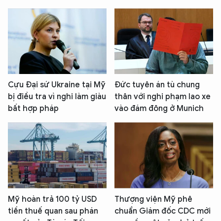
Cựu Đại sứ Ukraine tại Mỹ
Đức tuyên án tù chung
bị điều tra vì nghi làm giàu
thân với nghi phạm lao xe
bất hợp pháp
vào đám đông ở Munich
Mỹ hoàn trả 100 tỷ USD
Thượng viện Mỹ phê
tiền thuế quan sau phán
chuẩn Giám đốc CDC mới