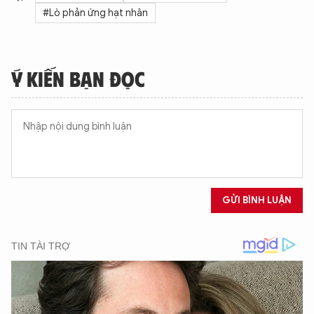
#Lò phản ứng hạt nhân
Ý KIẾN BẠN ĐỌC
GỬI BÌNH LUẬN