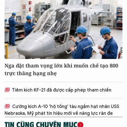
Nga đặt tham vọng lớn khi muốn chế tạo 800
trực thăng hạng nhẹ
Tiêm kích KF-21 đã được cấp phép tham chiến
Cường kích A-10 'hộ tống' tàu ngầm hạt nhân USS
Nebraska, Mỹ phát tín hiệu mới về năng lực răn đe
TIN CÙNG CHUYÊN MỤC