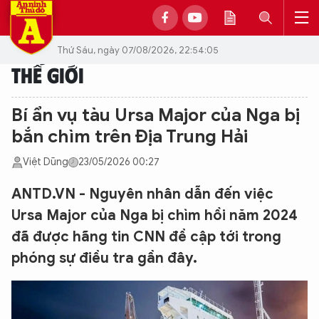
Thứ Sáu, ngày 07/08/2026, 22:54:05
THẾ GIỚI
Bí ẩn vụ tàu Ursa Major của Nga bị
bắn chìm trên Địa Trung Hải
Việt Dũng
23/05/2026 00:27
ANTD.VN - Nguyên nhân dẫn đến việc
Ursa Major của Nga bị chìm hồi năm 2024
đã được hãng tin CNN đề cập tới trong
phóng sự điều tra gần đây.