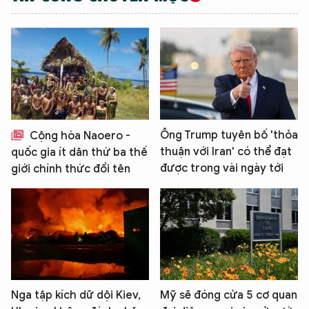
Ông Trump tuyên bố 'thỏa
Cộng hòa Naoero -
thuận với Iran' có thể đạt
quốc gia ít dân thứ ba thế
được trong vài ngày tới
giới chính thức đổi tên
Nga tập kích dữ dội Kiev,
Mỹ sẽ đóng cửa 5 cơ quan