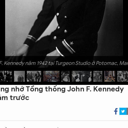
F. Kennedy năm 1942 tại Turgeon Studio ở Potomac, Mar
ng nhớ Tổng thống John F. Kennedy
ăm trước