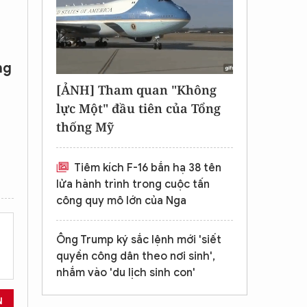
ng
[ẢNH] Tham quan "Không
lực Một" đầu tiên của Tổng
thống Mỹ
Tiêm kích F-16 bắn hạ 38 tên
lửa hành trình trong cuộc tấn
công quy mô lớn của Nga
Ông Trump ký sắc lệnh mới 'siết
quyền công dân theo nơi sinh',
nhắm vào 'du lịch sinh con'
N