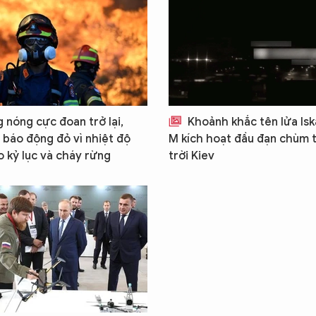
 nóng cực đoan trở lại,
Khoảnh khắc tên lửa Is
 báo động đỏ vì nhiệt độ
M kích hoạt đầu đạn chùm 
o kỷ lục và cháy rừng
trời Kiev