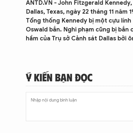
ANTD.VN - John Fitzgerald Kennedy, 
Dallas, Texas, ngày 22 tháng 11 năm 
Tổng thống Kennedy bị một cựu lính 
Oswald bắn. Nghi phạm cũng bị bắn c
hầm của Trụ sở Cảnh sát Dallas bởi 
Ý KIẾN BẠN ĐỌC