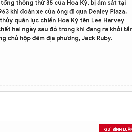
tổng thống thứ 35 của Hoa Kỳ, bị ám sát tại
1963 khi đoàn xe của ông đi qua Dealey Plaza.
thủy quân lục chiến Hoa Kỳ tên Lee Harvey
hết hai ngày sau đó trong khi đang ra khỏi tầ
ông chủ hộp đêm địa phương, Jack Ruby.
GỬI BÌNH LUẬ