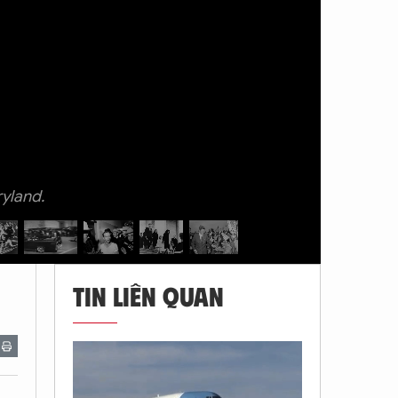
yland.
TIN LIÊN QUAN