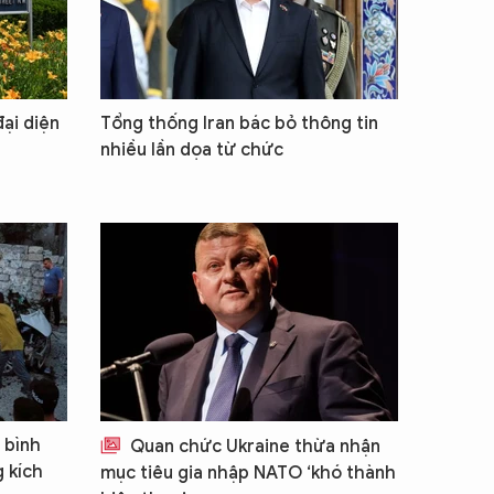
ại diện
Tổng thống Iran bác bỏ thông tin
nhiều lần dọa từ chức
 bình
Quan chức Ukraine thừa nhận
g kích
mục tiêu gia nhập NATO ‘khó thành