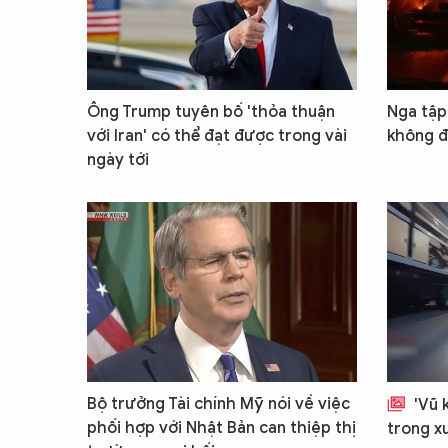
Ông Trump tuyên bố 'thỏa thuận
Nga tập 
với Iran' có thể đạt được trong vài
không đ
ngày tới
Bộ trưởng Tài chính Mỹ nói về việc
'Vũ 
phối hợp với Nhật Bản can thiệp thị
trong x