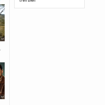
trên biển'