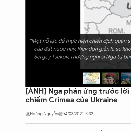
CON ĐƯỜNG KHỞI NGHIỆP
“Một nỗ lực để thực hiện chiến dịch quân s
của đất nước này. Kiev đơn giản là sẽ kh
Sergey Tsekov, Thượng nghị sĩ Nga từ bá
[ẢNH] Nga phản ứng trước lời 
chiếm Crimea của Ukraine
Hoàng Nguyễn
04/03/2021 13:32