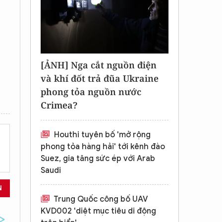
[ẢNH] Nga cắt nguồn điện
và khí đốt trả đũa Ukraine
phong tỏa nguồn nước
Crimea?
Houthi tuyên bố 'mở rộng
phong tỏa hàng hải' tới kênh đào
Suez, gia tăng sức ép với Arab
Saudi
N
Trung Quốc công bố UAV
KVD002 'diệt mục tiêu di động