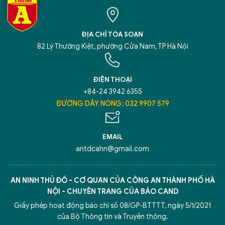
ĐỊA CHỈ TÒA SOẠN
82 Lý Thường Kiệt, phường Cửa Nam, TP Hà Nội
ĐIỆN THOẠI
+84-24 3942 6355
ĐƯỜNG DÂY NÓNG: 032 9907 579
EMAIL
antdcahn@gmail.com
AN NINH THỦ ĐÔ - CƠ QUAN CỦA CÔNG AN THÀNH PHỐ HÀ
NỘI - CHUYÊN TRANG CỦA BÁO CAND
Giấy phép hoạt động báo chí số 08/GP-BTTTT, ngày 5/1/2021
của Bộ Thông tin và Truyền thông.