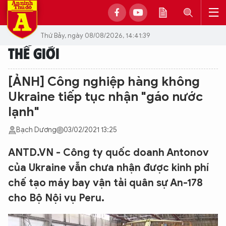
Thứ Bảy, ngày 08/08/2026, 14:41:39
THẾ GIỚI
[ẢNH] Công nghiệp hàng không
Ukraine tiếp tục nhận "gáo nước
lạnh"
Bạch Dương
03/02/2021 13:25
ANTD.VN - Công ty quốc doanh Antonov
của Ukraine vẫn chưa nhận được kinh phí
chế tạo máy bay vận tải quân sự An-178
cho Bộ Nội vụ Peru.