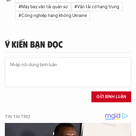
#Máy bay vận tải quân sự
#Vận tải cơ hạng trung
#Công nghiệp hàng không Ukraine
Ý KIẾN BẠN ĐỌC
GỬI BÌNH LUẬN