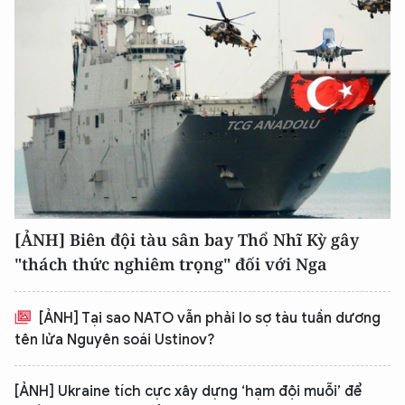
[ẢNH] Biên đội tàu sân bay Thổ Nhĩ Kỳ gây
"thách thức nghiêm trọng" đối với Nga
[ẢNH] Tại sao NATO vẫn phải lo sợ tàu tuần dương
tên lửa Nguyên soái Ustinov?
[ẢNH] Ukraine tích cực xây dựng ‘hạm đội muỗi’ để