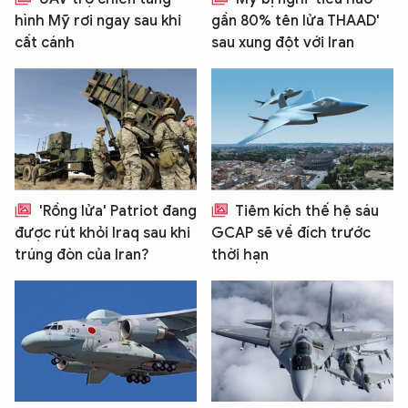
hình Mỹ rơi ngay sau khi
gần 80% tên lửa THAAD'
cất cánh
sau xung đột với Iran
'Rồng lửa' Patriot đang
Tiêm kích thế hệ sáu
được rút khỏi Iraq sau khi
GCAP sẽ về đích trước
trúng đòn của Iran?
thời hạn