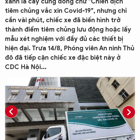
xanh lá cây cùng dòng chữ "Chiến dịch
tiêm chủng vắc xin Covid-19", nhưng chỉ
cần vài phút, chiếc xe đã biến hình trở
thành điểm tiêm chủng lưu động hoặc lấy
mẫu xét nghiệm với đầy đủ các thiết bị
hiện đại. Trưa 14/8, Phóng viên An ninh Thủ
đô đã tiếp cận chiếc xe đặc biệt này ở
CDC Hà Nội...