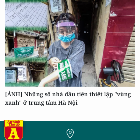
[ẢNH] Những số nhà đầu tiên thiết lập "vùng
xanh" ở trung tâm Hà Nội