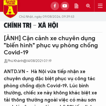
Chủ Nhật, ngày 09/08/2026, 09:39:53
CHÍNH TRỊ - XÃ HỘI
[ẢNH] Cận cảnh xe chuyên dụng
"biến hình" phục vụ phòng chống
Covid-19
Phú Khánh
14/08/2021 07:19
ANTD.VN - Hà Nội vừa tiếp nhận xe
chuyên dụng đặc biệt phục vụ công tác
phòng chống dịch Covid-19. Lúc bình
thường, chiếc xe này không khác biệt xe
tải thông thường ngoài việc có màu sơn