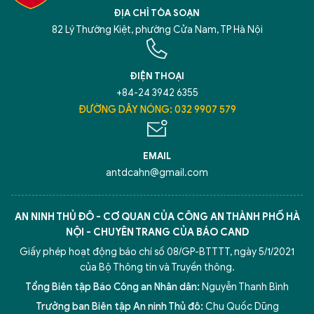
ĐỊA CHỈ TÒA SOẠN
82 Lý Thường Kiệt, phường Cửa Nam, TP Hà Nội
ĐIỆN THOẠI
+84-24 3942 6355
ĐƯỜNG DÂY NÓNG: 032 9907 579
EMAIL
antdcahn@gmail.com
AN NINH THỦ ĐÔ - CƠ QUAN CỦA CÔNG AN THÀNH PHỐ HÀ
NỘI - CHUYÊN TRANG CỦA BÁO CAND
Giấy phép hoạt động báo chí số 08/GP-BTTTT, ngày 5/1/2021
của Bộ Thông tin và Truyền thông.
Tổng Biên tập Báo Công an Nhân dân:
Nguyễn Thanh Bình
Trưởng ban Biên tập An ninh Thủ đô:
Chu Quốc Dũng