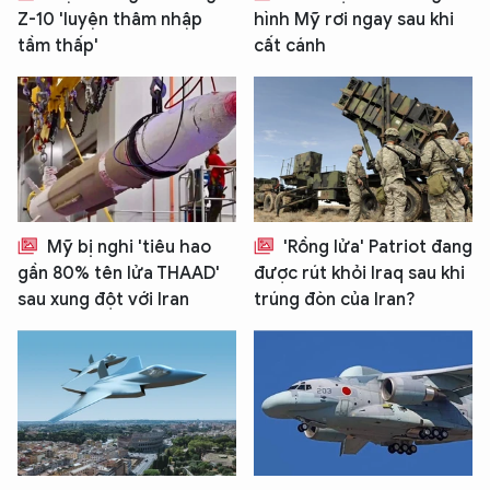
Z-10 'luyện thâm nhập
hình Mỹ rơi ngay sau khi
tầm thấp'
cất cánh
Mỹ bị nghi 'tiêu hao
'Rồng lửa' Patriot đang
gần 80% tên lửa THAAD'
được rút khỏi Iraq sau khi
sau xung đột với Iran
trúng đòn của Iran?