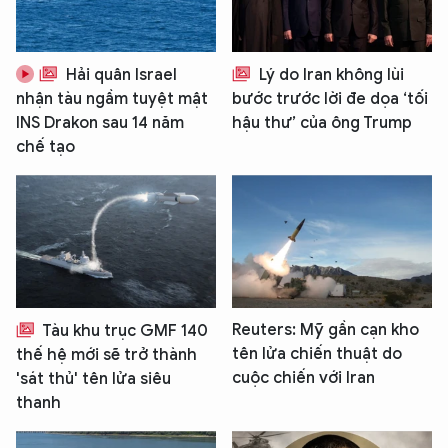
Hải quân Israel
Lý do Iran không lùi
nhận tàu ngầm tuyệt mật
bước trước lời đe dọa ‘tối
INS Drakon sau 14 năm
hậu thư’ của ông Trump
chế tạo
Reuters: Mỹ gần cạn kho
Tàu khu trục GMF 140
tên lửa chiến thuật do
thế hệ mới sẽ trở thành
cuộc chiến với Iran
'sát thủ' tên lửa siêu
thanh