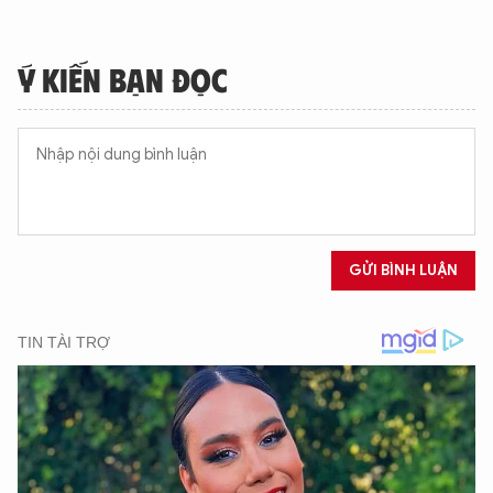
Ý KIẾN BẠN ĐỌC
GỬI BÌNH LUẬN