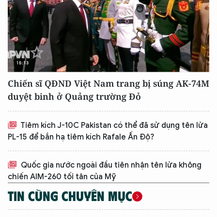
Chiến sĩ QĐND Việt Nam trang bị súng AK-74M
duyệt binh ở Quảng trường Đỏ
Tiêm kích J-10C Pakistan có thể đã sử dụng tên lửa
PL-15 để bắn hạ tiêm kích Rafale Ấn Độ?
Quốc gia nước ngoài đầu tiên nhận tên lửa không
chiến AIM-260 tối tân của Mỹ
TIN CÙNG CHUYÊN MỤC