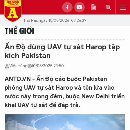
Thứ Hai, ngày 10/08/2026, 03:26:39
THẾ GIỚI
Ấn Độ dùng UAV tự sát Harop tập
kích Pakistan
Việt Hùng
10/05/2025 23:50
ANTD.VN - Ấn Độ cáo buộc Pakistan
phóng UAV tự sát Harop và tên lửa vào
nước này trong đêm, buộc New Delhi triển
khai UAV tự sát để đáp trả.