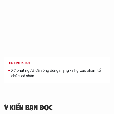
TIN LIÊN QUAN
Xử phạt người đàn ông dùng mạng xã hội xúc phạm tổ
chức, cá nhân
Ý KIẾN BẠN ĐỌC