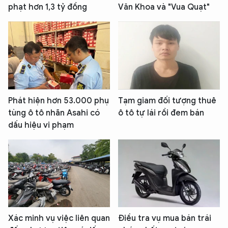
phạt hơn 1,3 tỷ đồng
Văn Khoa và "Vua Quạt"
Phát hiện hơn 53.000 phụ
Tạm giam đối tượng thuê
tùng ô tô nhãn Asahi có
ô tô tự lái rồi đem bán
dấu hiệu vi phạm
Xác minh vụ việc liên quan
Điều tra vụ mua bán trái