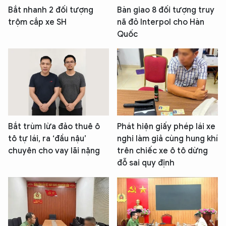
Bắt nhanh 2 đối tượng
Bàn giao 8 đối tượng truy
trộm cắp xe SH
nã đỏ Interpol cho Hàn
Quốc
Bắt trùm lừa đảo thuê ô
Phát hiện giấy phép lái xe
tô tự lái, ra ‘đầu nậu’
nghi làm giả cùng hung khí
chuyên cho vay lãi nặng
trên chiếc xe ô tô dừng
đỗ sai quy định