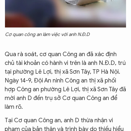
Cơ quan công an làm việc với anh N.Đ.D
Qua rà soát, cơ quan Công an đã xác định
chủ tài khoản có hành vi trên là anh N.Đ.D, trú
tại phường Lê Lợi, thị xã Sơn Tây, TP Hà Nội.
Ngày 14-9, Đội An ninh Công an thị xã phối
hợp Công an phường Lê Lợi, thị xã Sơn Tây đã
mời anh D đến trụ sở Cơ quan Công an để
làm rõ.
Tại Cơ quan Công an, anh D thừa nhận vi
phạm của bản thân và trình bày do thiếu hiểu