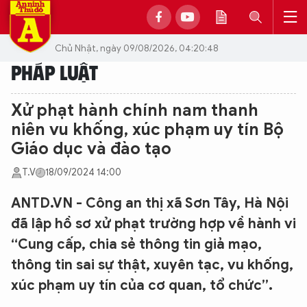
Chủ Nhật, ngày 09/08/2026, 04:20:48
PHÁP LUẬT
Xử phạt hành chính nam thanh
niên vu khống, xúc phạm uy tín Bộ
Giáo dục và đào tạo
T.V
18/09/2024 14:00
ANTD.VN - Công an thị xã Sơn Tây, Hà Nội
đã lập hồ sơ xử phạt trường hợp về hành vi
“Cung cấp, chia sẻ thông tin giả mạo,
thông tin sai sự thật, xuyên tạc, vu khống,
xúc phạm uy tín của cơ quan, tổ chức”.