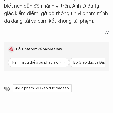
biết nên dẫn đến hành vi trên. Anh D đã tự
giác kiểm điểm, gỡ bỏ thông tin vi phạm mình
đã đăng tải và cam kết không tái phạm.
T.V
Hỏi Chatbot về bài viết này
Hành vi cụ thể bị xử phạt là gì?
Bộ Giáo dục và Đào tạo
#xúc phạm Bộ Giáo dục đào tạo