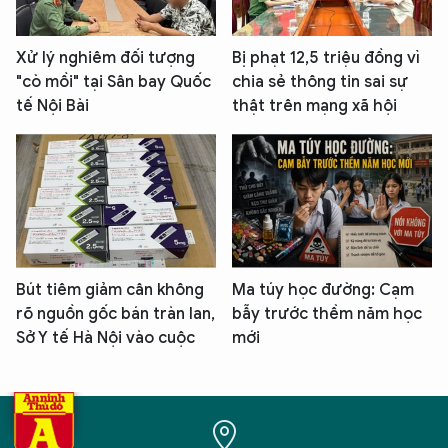
Xử lý nghiêm đối tượng
Bị phạt 12,5 triệu đồng vì
"cò mồi" tại Sân bay Quốc
chia sẻ thông tin sai sự
tế Nội Bài
thật trên mạng xã hội
Bút tiêm giảm cân không
Ma túy học đường: Cạm
rõ nguồn gốc bán tràn lan,
bẫy trước thềm năm học
Sở Y tế Hà Nội vào cuộc
mới