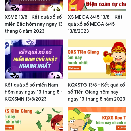
XSMB 13/8 - Kết quả xổ số
XS MEGA 6/45 13/8 – Kết
miền Bắc hôm nay ngày 13
quả xổ số MEGA 6/45
tháng 8 năm 2023
13/8/2023
Kết quả xổ số miền Nam
KQXSTG 13/8 - Kết quả xổ
hôm nay ngày 13 tháng 8 -
số Tiền Giang hôm nay
KQXSMN 13/8/2023
ngày 13 tháng 8 năm 2023