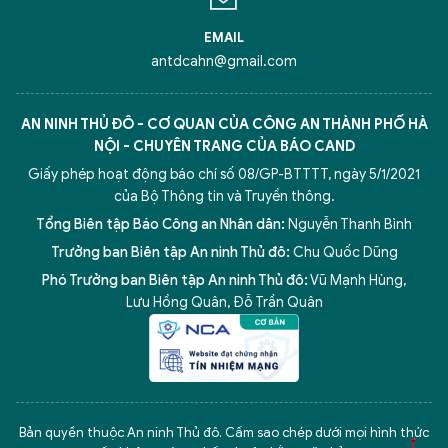
EMAIL
antdcahn@gmail.com
AN NINH THỦ ĐÔ - CƠ QUAN CỦA CÔNG AN THÀNH PHỐ HÀ
NỘI - CHUYÊN TRANG CỦA BÁO CAND
Giấy phép hoạt động báo chí số 08/GP-BTTTT, ngày 5/1/2021
của Bộ Thông tin và Truyền thông.
Tổng Biên tập Báo Công an Nhân dân:
Nguyễn Thanh Bình
Trưởng ban Biên tập An ninh Thủ đô:
Chu Quốc Dũng
Phó Trưởng ban Biên tập An ninh Thủ đô:
Vũ Mạnh Hùng
,
Lưu Hồng Quân
,
Đỗ Trần Quân
5 điểm nghẽn của Hà Nội
giải pháp xử lý điểm nghẽn của
Bản quyền thuộc An ninh Thủ đô. Cấm sao chép dưới mọi hình thức