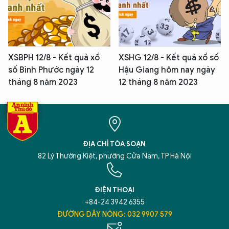
XSBPH 12/8 - Kết quả xổ
XSHG 12/8 - Kết quả xổ số
số Bình Phước ngày 12
Hậu Giang hôm nay ngày
tháng 8 năm 2023
12 tháng 8 năm 2023
ĐỊA CHỈ TÒA SOẠN
82 Lý Thường Kiệt, phường Cửa Nam, TP Hà Nội
ĐIỆN THOẠI
+84-24 3942 6355
ĐƯỜNG DÂY NÓNG: 032 9907 579