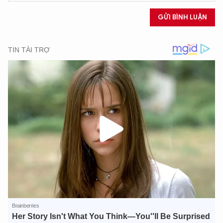
GỬI BÌNH LUẬN