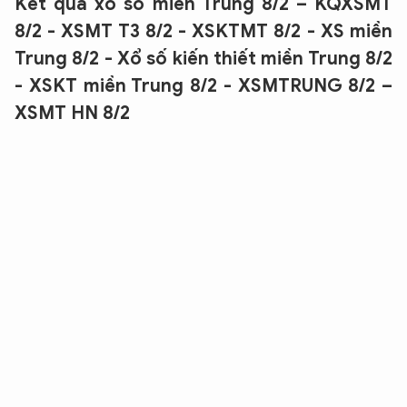
Kết quả xổ số miền Trung 8/2 – KQXSMT
8/2 - XSMT T3 8/2 - XSKTMT 8/2 - XS miền
Trung 8/2 - Xổ số kiến thiết miền Trung 8/2
- XSKT miền Trung 8/2 - XSMTRUNG 8/2 –
XSMT HN 8/2