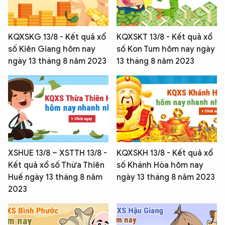
KQXSKG 13/8 - Kết quả xổ
KQXSKT 13/8 - Kết quả xổ
số Kiên Giang hôm nay
số Kon Tum hôm nay ngày
ngày 13 tháng 8 năm 2023
13 tháng 8 năm 2023
XSHUE 13/8 – XSTTH 13/8 -
KQXSKH 13/8 - Kết quả xổ
Kết quả xổ số Thừa Thiên
số Khánh Hòa hôm nay
Huế ngày 13 tháng 8 năm
ngày 13 tháng 8 năm 2023
2023