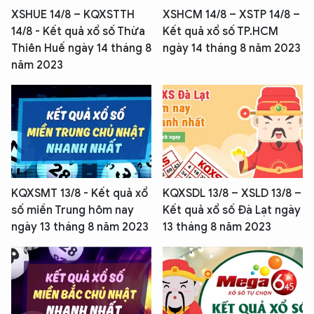
XSHUE 14/8 – KQXSTTH
XSHCM 14/8 – XSTP 14/8 –
14/8 - Kết quả xổ số Thừa
Kết quả xổ số TP.HCM
Thiên Huế ngày 14 tháng 8
ngày 14 tháng 8 năm 2023
năm 2023
KQXSMT 13/8 - Kết quả xổ
KQXSDL 13/8 – XSLD 13/8 –
số miền Trung hôm nay
Kết quả xổ số Đà Lạt ngày
ngày 13 tháng 8 năm 2023
13 tháng 8 năm 2023