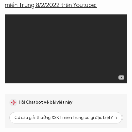
miền Trung 8/2/2022 trên Youtube:
Hỏi Chatbot về bài viết này
Cơ cấu giải thưởng XSKT miền Trung có gì đặc biệt?
Đơ