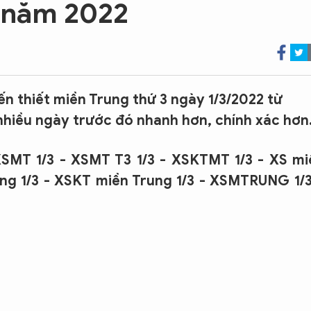
3 năm 2022
ến thiết miền Trung thứ 3 ngày 1/3/2022 từ
 nhiều ngày trước đó nhanh hơn, chính xác hơn
XSMT 1/3 - XSMT T3 1/3 - XSKTMT 1/3 - XS mi
rung 1/3 - XSKT miền Trung 1/3 - XSMTRUNG 1/3