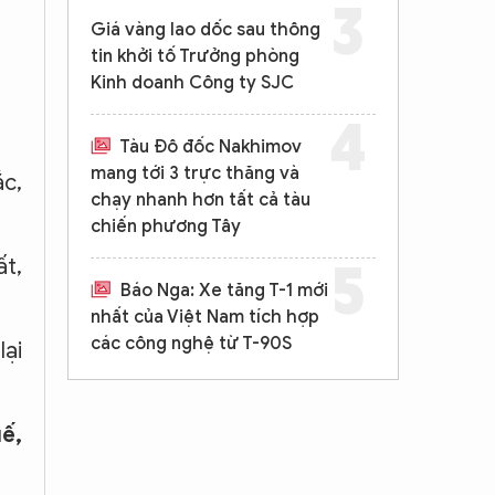
Giá vàng lao dốc sau thông
tin khởi tố Trưởng phòng
Kinh doanh Công ty SJC
Tàu Đô đốc Nakhimov
mang tới 3 trực thăng và
c,
chạy nhanh hơn tất cả tàu
chiến phương Tây
ất,
Báo Nga: Xe tăng T-1 mới
nhất của Việt Nam tích hợp
các công nghệ từ T-90S
ại
ế,