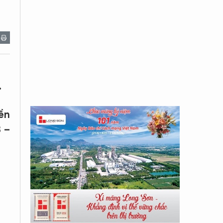
.
ền
 –