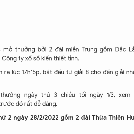
 mở thưởng bởi 2 đài miền Trung gồm Đắc Lắ
ông ty xổ số kiến thiết tỉnh.
a lúc 17h15p, bắt đầu từ giải 8 cho đến giải nh
hưởng ngày thứ 3 chiều tối ngày 1/3, xem l
ước đó rất dễ dàng.
hứ 2 ngày
28/2/2022
gồm 2 đài Thừa Thiên Hu