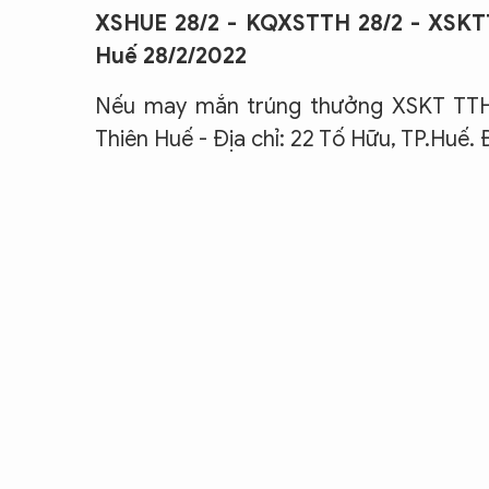
XSHUE 28/2 - KQXSTTH 28/2 - XSKTT
Huế 28/2/2022
Nếu may mắn trúng thưởng XSKT TTH q
Thiên Huế - Địa chỉ: 22 Tố Hữu, TP.Huế. 