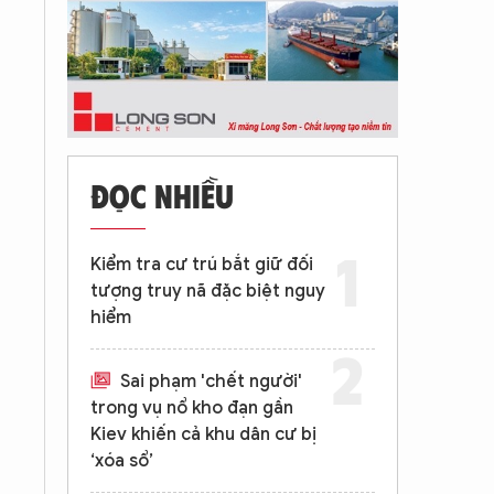
ĐỌC NHIỀU
Kiểm tra cư trú bắt giữ đối
tượng truy nã đặc biệt nguy
hiểm
Sai phạm 'chết người'
trong vụ nổ kho đạn gần
Kiev khiến cả khu dân cư bị
‘xóa sổ’