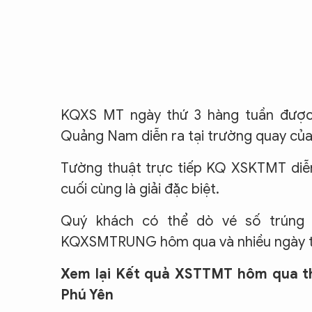
KQXS MT ngày thứ 3 hàng tuần được
Quảng Nam diễn ra tại trường quay của C
Tường thuật trực tiếp KQ XSKTMT diễn r
cuối cùng là giải đặc biệt.
Quý khách có thể dò vé số trúng t
KQXSMTRUNG hôm qua và nhiều ngày tr
Xem lại Kết quả XSTTMT hôm qua t
Phú Yên