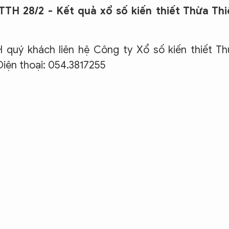
TH 28/2 - Kết quả xổ số kiến thiết Thừa Thi
uý khách liên hệ Công ty Xổ số kiến thiết Th
Điện thoại: 054.3817255