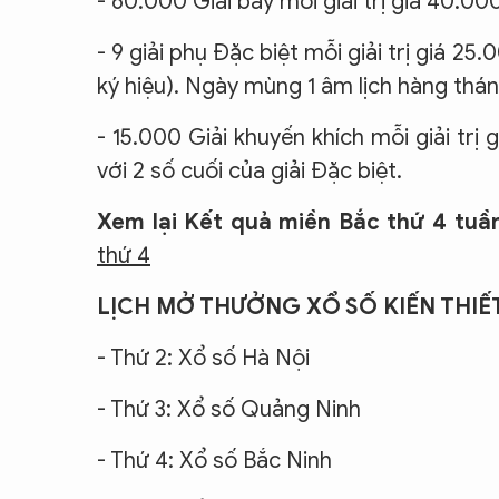
- 60.000 Giải bảy mỗi giải trị giá 40.0
- 9 giải phụ Đặc biệt mỗi giải trị giá 2
ký hiệu). Ngày mùng 1 âm lịch hàng tháng
- 15.000 Giải khuyến khích mỗi giải tr
với 2 số cuối của giải Đặc biệt.
Xem lại Kết quả miền Bắc thứ 4 tuầ
thứ 4
LỊCH MỞ THƯỞNG XỔ SỐ KIẾN THIẾT
- Thứ 2: Xổ số Hà Nội
- Thứ 3: Xổ số Quảng Ninh
- Thứ 4: Xổ số Bắc Ninh