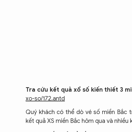
Tra cứu kết quả xổ số kiến thiết 3 m
xo-so/172.antd
Quý khách có thể dò vé số miền Bắc tr
kết quả XS miền Bắc hôm qua và nhiều 