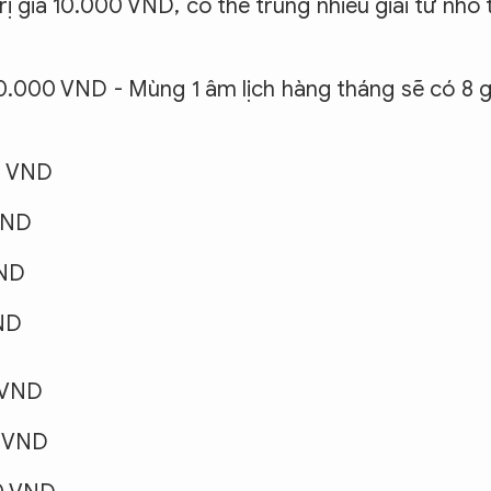
 giá 10.000 VND, có thể trúng nhiều giải từ nhỏ 
000.000 VND - Mùng 1 âm lịch hàng tháng sẽ có 8 g
00 VND
 VND
VND
VND
0 VND
0 VND