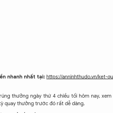
iền nhanh nhất tại:
https://anninhthudo.vn/ket-q
úng thưởng ngày thứ 4 chiều tối hôm nay, xem 
kỳ quay thưởng trước đó rất dễ dàng.