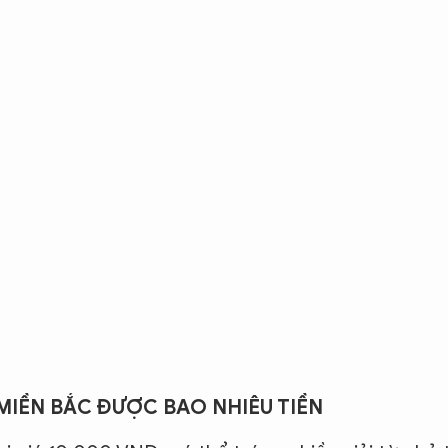
MIỀN BẮC ĐƯỢC BAO NHIÊU TIỀN