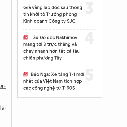
Giá vàng lao dốc sau thông
tin khởi tố Trưởng phòng
Kinh doanh Công ty SJC
Tàu Đô đốc Nakhimov
mang tới 3 trực thăng và
chạy nhanh hơn tất cả tàu
chiến phương Tây
Báo Nga: Xe tăng T-1 mới
nhất của Việt Nam tích hợp
ua-
các công nghệ từ T-90S
lại