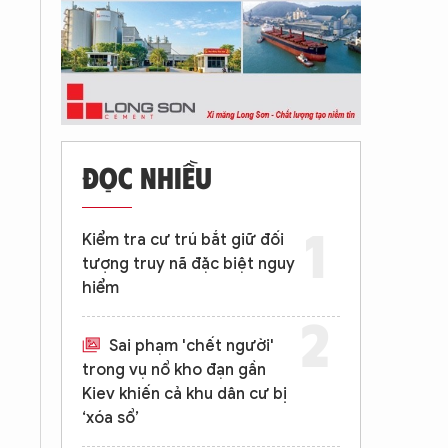
ĐỌC NHIỀU
Kiểm tra cư trú bắt giữ đối
tượng truy nã đặc biệt nguy
hiểm
Sai phạm 'chết người'
trong vụ nổ kho đạn gần
Kiev khiến cả khu dân cư bị
‘xóa sổ’