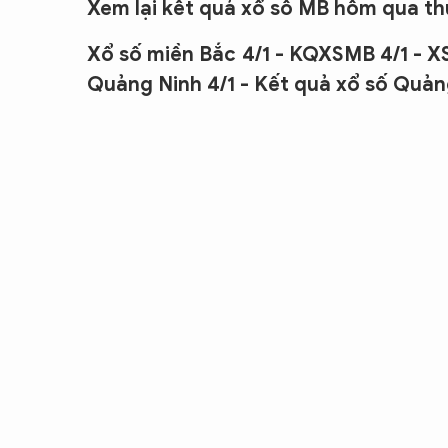
Xem lại kết quả xổ số MB hôm qua th
Xổ số miền Bắc 4/1 - KQXSMB 4/1 - XS
Quảng Ninh 4/1 - Kết quả xổ số Quản