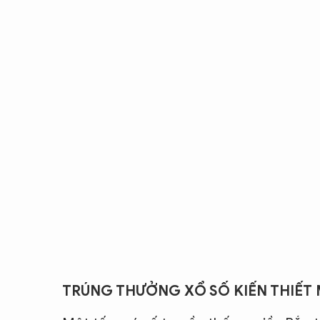
TRÚNG THƯỞNG XỔ SỐ KIẾN THIẾT 