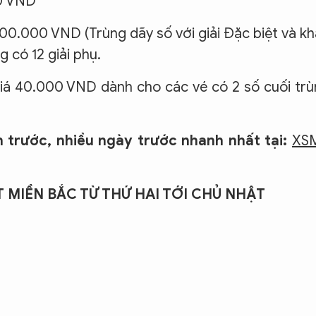
00 VND
5.000.000 VND (Trùng dãy số với giải Đặc biệt và k
 có 12 giải phụ.
ị giá 40.000 VND dành cho các vé có 2 số cuối tr
n trước, nhiều ngày trước nhanh nhất tại:
XS
 MIỀN BẮC TỪ THỨ HAI TỚI CHỦ NHẬT