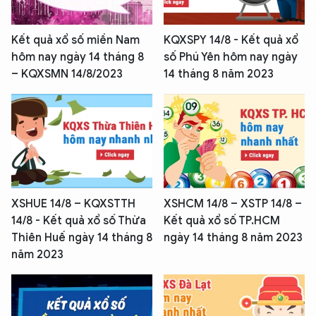
Kết quả xổ số miền Nam
KQXSPY 14/8 - Kết quả xổ
hôm nay ngày 14 tháng 8
số Phú Yên hôm nay ngày
– KQXSMN 14/8/2023
14 tháng 8 năm 2023
XSHUE 14/8 – KQXSTTH
XSHCM 14/8 – XSTP 14/8 –
14/8 - Kết quả xổ số Thừa
Kết quả xổ số TP.HCM
Thiên Huế ngày 14 tháng 8
ngày 14 tháng 8 năm 2023
năm 2023