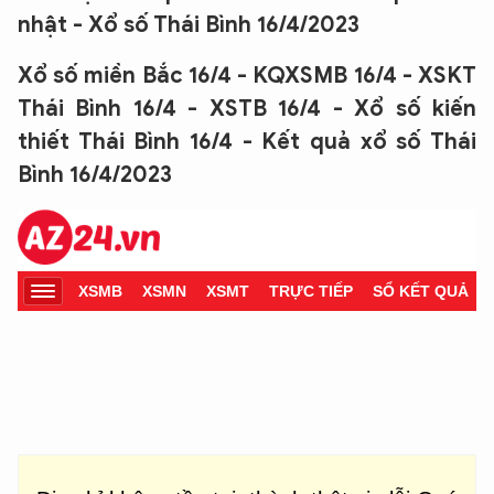
nhật - Xổ số Thái Bình 16/4/2023
Xổ số miền Bắc 16/4 - KQXSMB 16/4 - XSKT
Thái Bình 16/4 - XSTB 16/4 - Xổ số kiến
thiết Thái Bình 16/4 - Kết quả xổ số Thái
Bình 16/4/2023