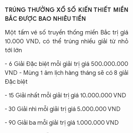
TRÚNG THƯỞNG XỔ SỐ KIẾN THIẾT MIỀN
BẮC ĐƯỢC BAO NHIÊU TIỀN
Một tấm vé số truyền thống miền Bắc trị giá
10.000 VND, có thể trúng nhiều giải từ nhỏ
tới lớn
- 6 Giải Đặc biệt mỗi giải trị giá 500.000.000
VND - Mùng 1 âm lịch hàng tháng sẽ có 8 giải
Đặc biệt
- 15 Giải nhất mỗi giải trị giá 10.000.000 VND
- 30 Giải nhì mỗi giải trị giá 5.000.000 VND
- 90 Giải ba mỗi giải trị giá 1.000.000 VND