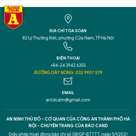
ĐỊA CHỈ TÒA SOẠN
82 Lý Thường Kiệt, phường Cửa Nam, TP Hà Nội
ĐIỆN THOẠI
+84-24 3942 6355
ĐƯỜNG DÂY NÓNG: 032 9907 579
EMAIL
antdcahn@gmail.com
AN NINH THỦ ĐÔ - CƠ QUAN CỦA CÔNG AN THÀNH PHỐ HÀ
NỘI - CHUYÊN TRANG CỦA BÁO CAND
Giấy phép hoạt động báo chí số 08/GP-BTTTT, ngày 5/1/2021