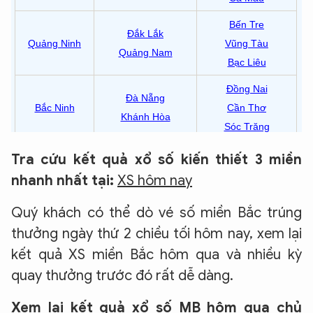
Tra cứu kết quả xổ số kiến thiết 3 miền
nhanh nhất tại:
XS hôm nay
Quý khách có thể dò vé số miền Bắc trúng
thưởng ngày thứ 2 chiều tối hôm nay, xem lại
kết quả XS miền Bắc hôm qua và nhiều kỳ
quay thưởng trước đó rất dễ dàng.
Xem lại kết quả xổ số MB hôm qua chủ