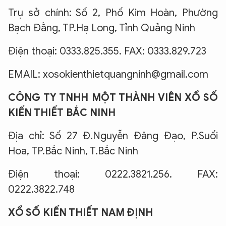
Trụ sở chính: Số 2, Phố Kim Hoàn, Phường
Bạch Đằng, TP.Hạ Long, Tỉnh Quảng Ninh
Ðiện thoại: 0333.825.355. FAX: 0333.829.723
EMAIL: xosokienthietquangninh@gmail.com
CÔNG TY TNHH MỘT THÀNH VIÊN XỔ SỐ
KIẾN THIẾT BẮC NINH
Địa chỉ: Số 27 Đ.Nguyễn Đăng Đạo, P.Suối
Hoa, TP.Bắc Ninh, T.Bắc Ninh
Điện thoại: 0222.3821.256. FAX:
0222.3822.748
XỔ SỐ KIẾN THIẾT NAM ĐỊNH