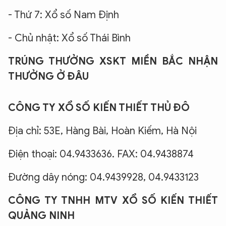
- Thứ 7: Xổ số Nam Định
- Chủ nhật: Xổ số Thái Bình
TRÚNG THƯỞNG XSKT MIỀN BẮC NHẬN
THƯỞNG Ở ĐÂU
CÔNG TY XỔ SỐ KIẾN THIẾT THỦ ĐÔ
Địa chỉ: 53E, Hàng Bài, Hoàn Kiếm, Hà Nội
Điện thoại: 04.9433636. FAX: 04.9438874
Đường dây nóng: 04.9439928, 04.9433123
CÔNG TY TNHH MTV XỔ SỐ KIẾN THIẾT
QUẢNG NINH