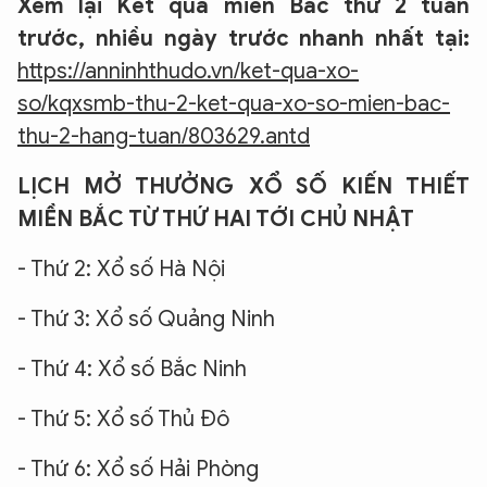
Xem lại Kết quả miền Bắc thứ 2 tuần
trước, nhiều ngày trước nhanh nhất tại:
https://anninhthudo.vn/ket-qua-xo-
so/kqxsmb-thu-2-ket-qua-xo-so-mien-bac-
thu-2-hang-tuan/803629.antd
LỊCH MỞ THƯỞNG XỔ SỐ KIẾN THIẾT
MIỀN BẮC TỪ THỨ HAI TỚI CHỦ NHẬT
- Thứ 2: Xổ số Hà Nội
- Thứ 3: Xổ số Quảng Ninh
- Thứ 4: Xổ số Bắc Ninh
- Thứ 5: Xổ số Thủ Đô
- Thứ 6: Xổ số Hải Phòng