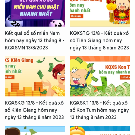
Kết quả xổ số miền Nam
KQXSTG 13/8 - Kết quả xổ
hôm nay ngày 13 tháng 8 -
số Tiền Giang hôm nay
KQXSMN 13/8/2023
ngày 13 tháng 8 năm 2023
KQXSKG 13/8 - Kết quả xổ
KQXSKT 13/8 - Kết quả xổ
số Kiên Giang hôm nay
số Kon Tum hôm nay ngày
ngày 13 tháng 8 năm 2023
13 tháng 8 năm 2023