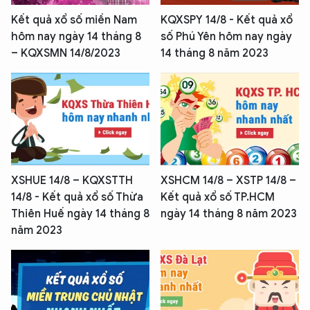
Kết quả xổ số miền Nam
KQXSPY 14/8 - Kết quả xổ
hôm nay ngày 14 tháng 8
số Phú Yên hôm nay ngày
– KQXSMN 14/8/2023
14 tháng 8 năm 2023
XSHUE 14/8 – KQXSTTH
XSHCM 14/8 – XSTP 14/8 –
14/8 - Kết quả xổ số Thừa
Kết quả xổ số TP.HCM
Thiên Huế ngày 14 tháng 8
ngày 14 tháng 8 năm 2023
năm 2023