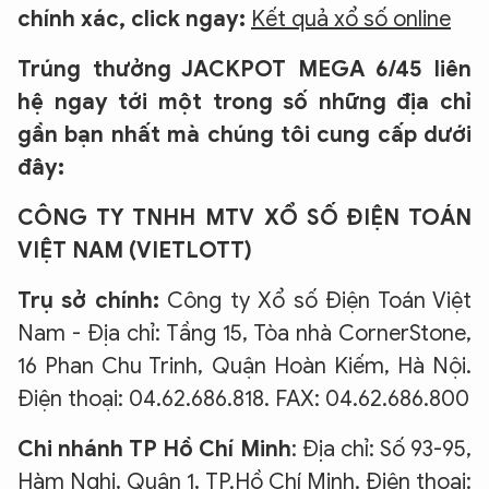
chính xác, click ngay:
Kết quả xổ số online
Trúng thưởng JACKPOT MEGA 6/45 liên
hệ ngay tới một trong số những địa chỉ
gần bạn nhất mà chúng tôi cung cấp dưới
đây:
CÔNG TY TNHH MTV XỔ SỐ ĐIỆN TOÁN
VIỆT NAM (VIETLOTT)
Trụ sở chính:
Công ty Xổ số Điện Toán Việt
Nam - Địa chỉ: Tầng 15, Tòa nhà CornerStone,
16 Phan Chu Trinh, Quận Hoàn Kiếm, Hà Nội.
Điện thoại: 04.62.686.818. FAX: 04.62.686.800
Chi nhánh TP Hồ Chí Minh
: Địa chỉ: Số 93-95,
Hàm Nghi, Quận 1, TP.Hồ Chí Minh. Điện thoại: