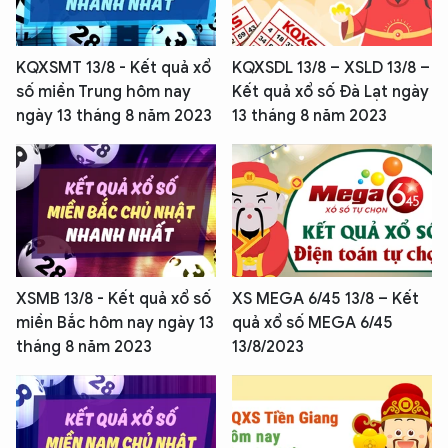
KQXSMT 13/8 - Kết quả xổ
KQXSDL 13/8 – XSLD 13/8 –
số miền Trung hôm nay
Kết quả xổ số Đà Lạt ngày
ngày 13 tháng 8 năm 2023
13 tháng 8 năm 2023
XSMB 13/8 - Kết quả xổ số
XS MEGA 6/45 13/8 – Kết
miền Bắc hôm nay ngày 13
quả xổ số MEGA 6/45
tháng 8 năm 2023
13/8/2023