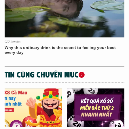
TIN CÙNG CHUYÊN MỤC