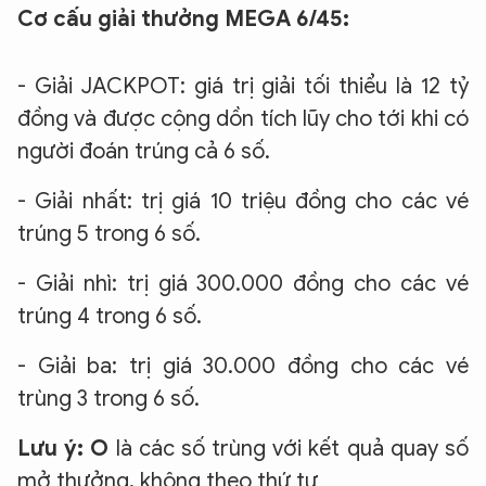
Cơ cấu giải thưởng MEGA 6/45:
- Giải JACKPOT: giá trị giải tối thiểu là 12 tỷ
đồng và được cộng dồn tích lũy cho tới khi có
người đoán trúng cả 6 số.
- Giải nhất: trị giá 10 triệu đồng cho các vé
trúng 5 trong 6 số.
- Giải nhì: trị giá 300.000 đồng cho các vé
trúng 4 trong 6 số.
- Giải ba: trị giá 30.000 đồng cho các vé
trùng 3 trong 6 số.
Lưu ý:
O
là các số trùng với kết quả quay số
mở thưởng, không theo thứ tự