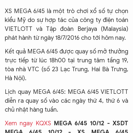
XS MEGA 6/45 là một trò chơi xổ số tự chọn
kiểu Mỹ do sự hợp tác của công ty điện toán
VIETLOTT và Tập đoàn Berjaya (Malaysia)
phát hành từ ngày 18/7/2016 cho tới hôm nay.
Kết quả MEGA 6/45 được quay số mở thưởng
trực tiếp từ lúc 18h00 tại trung tâm tầng 19,
tòa nhà VTC (số 23 Lạc Trung, Hai Bà Trưng,
Hà Nội).
Lịch quay MEGA 6/45: MEGA 6/45 VIETLOTT
diễn ra quay số vào các ngày thứ 4, thứ 6 và
chủ nhật hàng tuần.
Xem ngay KQXS
MEGA 6/45 10/12 - XSDT
MEGA 6/45 10/12 - XS MEGA 6/45