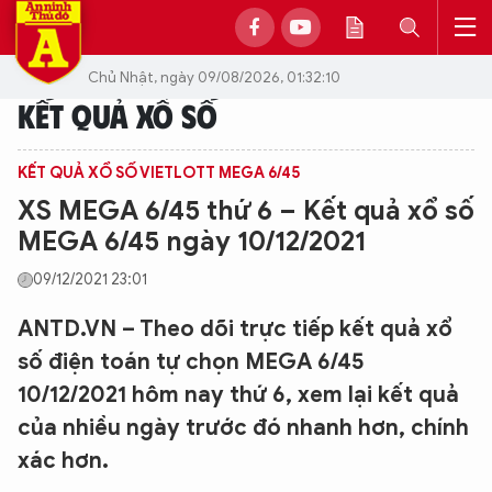
Chủ Nhật, ngày 09/08/2026, 01:32:10
KẾT QUẢ XỔ SỐ
KẾT QUẢ XỔ SỐ VIETLOTT MEGA 6/45
XS MEGA 6/45 thứ 6 – Kết quả xổ số
MEGA 6/45 ngày 10/12/2021
09/12/2021 23:01
ANTD.VN – Theo dõi trực tiếp kết quả xổ
số điện toán tự chọn MEGA 6/45
10/12/2021 hôm nay thứ 6, xem lại kết quả
của nhiều ngày trước đó nhanh hơn, chính
xác hơn.