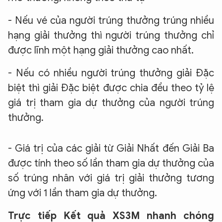
- Nếu vé của người trúng thưởng trúng nhiều
hạng giải thưởng thì người trúng thưởng chỉ
được lĩnh một hạng giải thưởng cao nhất.
- Nếu có nhiều người trúng thưởng giải Đặc
biệt thì giải Đặc biệt được chia đều theo tỷ lệ
giá trị tham gia dự thưởng của người trúng
thưởng.
- Giá trị của các giải từ Giải Nhất đến Giải Ba
được tính theo số lần tham gia dự thưởng của
số trúng nhân với giá trị giải thưởng tương
ứng với 1 lần tham gia dự thưởng.
Trực tiếp Kết quả XS3M nhanh chóng