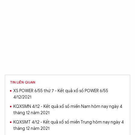
XIN CHÀO,
TÔI LÀ CHATBOT CỦA
Hãy hỏi tôi bất kỳ điều gì bạn cần biết về
An Ninh Thủ Đô nhé. Tôi sẵn sàng hỗ trợ!
TIN LIÊN QUAN
XS POWER 6/55 thứ 7 - Kết quả xổ số POWER 6/55
4/12/2021
KQXSMN 4/12 - Kết quả xổ số miền Nam hôm nay ngày 4
tháng 12 năm 2021
KQXSMT 4/12 - Kết quả xổ số miền Trung hôm nay ngày 4
tháng 12 năm 2021