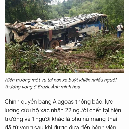
Hiện trường một vụ tai nạn xe buýt khiến nhiều người
thương vong ở Brazil. Ảnh minh họa
Chính quyền bang Alagoas thông báo, lực
lượng cứu hộ xác nhận 22 người chết tại hiện
trường và 1 người khác là phụ nữ mang thai
đã tử vong sau khi được đưa đến bệnh viện.