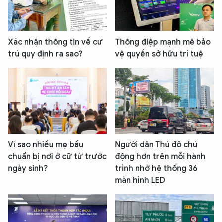
Xác nhận thông tin về cư
Thông điệp mạnh mẽ bảo
trú quy định ra sao?
vệ quyền sở hữu trí tuệ
Vì sao nhiều mẹ bầu
Người dân Thủ đô chủ
chuẩn bị nơi ở cữ từ trước
động hơn trên mỗi hành
ngày sinh?
trình nhờ hệ thống 36
màn hình LED