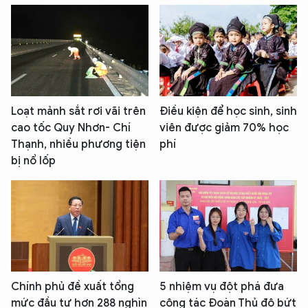
Loạt mảnh sắt rơi vãi trên
Điều kiện để học sinh, sinh
cao tốc Quy Nhơn- Chí
viên được giảm 70% học
Thạnh, nhiều phương tiện
phí
bị nổ lốp
Chính phủ đề xuất tổng
5 nhiệm vụ đột phá đưa
mức đầu tư hơn 288 nghìn
công tác Đoàn Thủ đô bứt