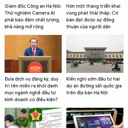
Giám đốc Công an Hà Nội:
Hơn một tháng triển khai
Thử nghiệm Camera AI
vùng phát thải thấp: Cơ
phải bảo đảm chất lượng,
bản đạt được sự đồng
khả năng mở rộng
thuận của người dân
Đưa dịch vụ đăng ký, duy
Kiến nghị sớm đầu tư hai
trì tên miền ra khỏi danh
dự án đường sắt quốc gia
mục ngành nghề đầu tư
trên địa bàn Hà Nội
kinh doanh có điều kiện?