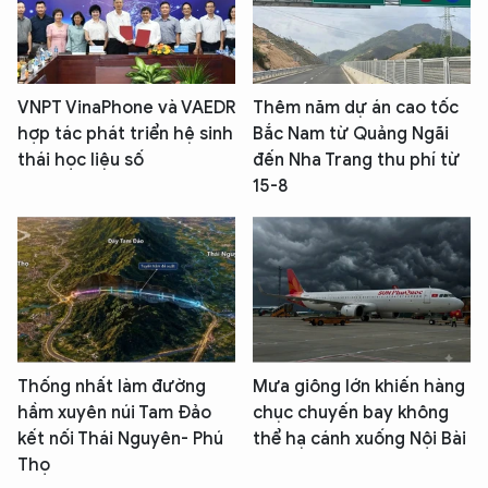
VNPT VinaPhone và VAEDR
Thêm năm dự án cao tốc
hợp tác phát triển hệ sinh
Bắc Nam từ Quảng Ngãi
thái học liệu số
đến Nha Trang thu phí từ
15-8
Thống nhất làm đường
Mưa giông lớn khiến hàng
hầm xuyên núi Tam Đảo
chục chuyến bay không
kết nối Thái Nguyên- Phú
thể hạ cánh xuống Nội Bài
Thọ