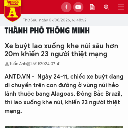
Thứ Sáu, ngày 07/08/2026, 16:48:52
THÀNH PHỐ THÔNG MINH
Xe buýt lao xuống khe núi sâu hơn
20m khiến 23 người thiệt mạng
Tuấn Anh
25/11/2024 07:41
ANTD.VN - Ngày 24-11, chiếc xe buýt đang
di chuyển trên con đường ở vùng núi hẻo
lánh thuộc bang Alagoas, Đông Bắc Brazil,
thì lao xuống khe núi, khiến 23 người thiệt
mạng.