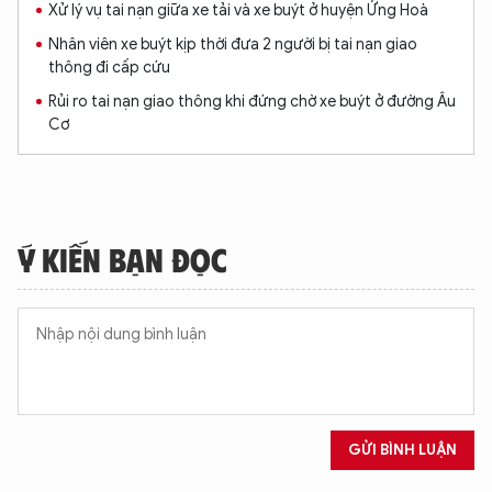
Xử lý vụ tai nạn giữa xe tải và xe buýt ở huyện Ứng Hoà
Nhân viên xe buýt kịp thời đưa 2 người bị tai nạn giao
thông đi cấp cứu
Rủi ro tai nạn giao thông khi đứng chờ xe buýt ở đường Âu
Cơ
Ý KIẾN BẠN ĐỌC
GỬI BÌNH LUẬN