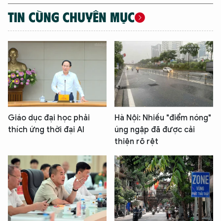
TIN CÙNG CHUYÊN MỤC
Giáo dục đại học phải
Hà Nội: Nhiều "điểm nóng"
thích ứng thời đại AI
úng ngập đã được cải
thiện rõ rệt