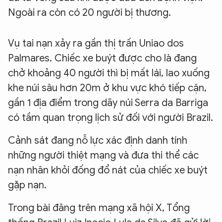
Ngoài ra còn có 20 người bị thương.
Vụ tai nạn xảy ra gần thị trấn Uniao dos
Palmares. Chiếc xe buýt được cho là đang
chở khoảng 40 người thì bị mất lái, lao xuống
khe núi sâu hơn 20m ở khu vực khó tiếp cận,
gần 1 địa điểm trong dãy núi Serra da Barriga
có tầm quan trọng lịch sử đối với người Brazil.
Cảnh sát đang nỗ lực xác định danh tính
những người thiệt mạng và đưa thi thể các
nạn nhân khỏi đống đổ nát của chiếc xe buýt
gặp nạn.
Trong bài đăng trên mạng xã hội X, Tổng