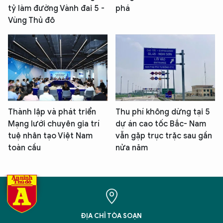
tỷ làm đường Vành đai 5 -
phá
Vùng Thủ đô
Thành lập và phát triển
Thu phí không dừng tại 5
Mạng lưới chuyên gia trí
dự án cao tốc Bắc- Nam
tuệ nhân tạo Việt Nam
vẫn gặp trục trặc sau gần
toàn cầu
nửa năm
ĐỊA CHỈ TÒA SOẠN