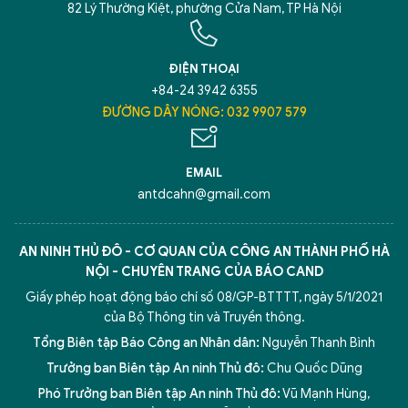
82 Lý Thường Kiệt, phường Cửa Nam, TP Hà Nội
ĐIỆN THOẠI
+84-24 3942 6355
ĐƯỜNG DÂY NÓNG: 032 9907 579
EMAIL
antdcahn@gmail.com
AN NINH THỦ ĐÔ - CƠ QUAN CỦA CÔNG AN THÀNH PHỐ HÀ
NỘI - CHUYÊN TRANG CỦA BÁO CAND
Giấy phép hoạt động báo chí số 08/GP-BTTTT, ngày 5/1/2021
của Bộ Thông tin và Truyền thông.
Tổng Biên tập Báo Công an Nhân dân:
Nguyễn Thanh Bình
Trưởng ban Biên tập An ninh Thủ đô:
Chu Quốc Dũng
Phó Trưởng ban Biên tập An ninh Thủ đô:
Vũ Mạnh Hùng
,