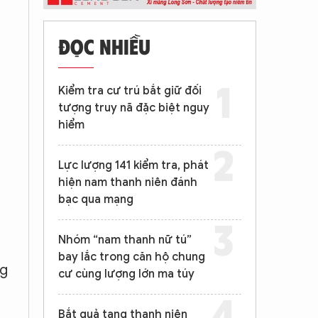
ĐỌC NHIỀU
Kiểm tra cư trú bắt giữ đối
tượng truy nã đặc biệt nguy
hiểm
Lực lượng 141 kiểm tra, phát
hiện nam thanh niên đánh
bạc qua mạng
Nhóm “nam thanh nữ tú”
bay lắc trong căn hộ chung
ng
cư cùng lượng lớn ma túy
Bắt quả tang thanh niên