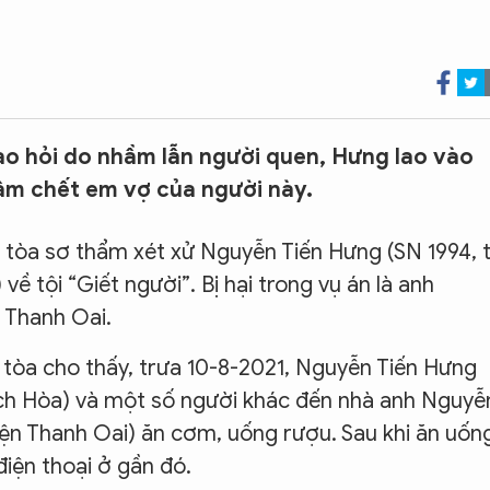
o hỏi do nhầm lẫn người quen, Hưng lao vào
m chết em vợ của người này.
 tòa sơ thẩm xét xử Nguyễn Tiến Hưng (SN 1994, 
về tội “Giết người”. Bị hại trong vụ án là anh
 Thanh Oai.
ên tòa cho thấy, trưa 10-8-2021, Nguyễn Tiến Hưng
ch Hòa) và một số người khác đến nhà anh Nguyễ
ện Thanh Oai) ăn cơm, uống rượu. Sau khi ăn uốn
iện thoại ở gần đó.