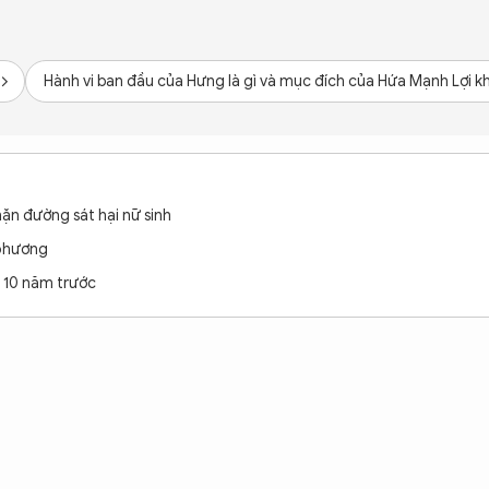
Hành vi ban đầu của Hưng là gì và mục đích của Hứa Mạnh Lợi k
hặn đường sát hại nữ sinh
 phương
i 10 năm trước