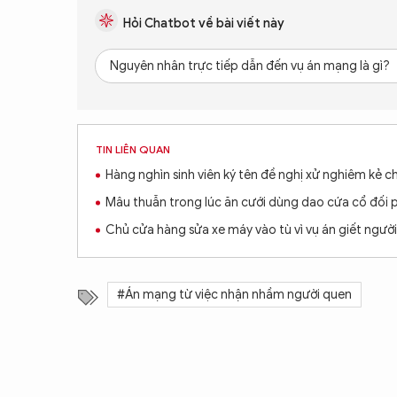
Hỏi Chatbot về bài viết này
Nguyên nhân trực tiếp dẫn đến vụ án mạng là gì?
TIN LIÊN QUAN
Hàng nghìn sinh viên ký tên đề nghị xử nghiêm kẻ c
Mâu thuẫn trong lúc ăn cưới dùng dao cứa cổ đối
Chủ cửa hàng sửa xe máy vào tù vì vụ án giết ngườ
#Án mạng từ việc nhận nhầm người quen