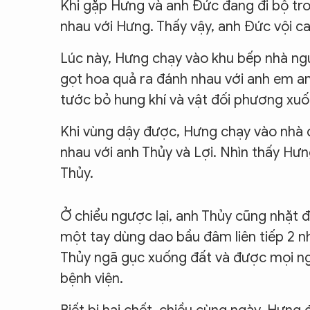
Khi gặp Hưng và anh Đức đang đi bộ tr
nhau với Hưng. Thấy vậy, anh Đức vội ca
Lúc này, Hưng chạy vào khu bếp nhà ngư
gọt hoa quả ra đánh nhau với anh em an
tước bỏ hung khí và vật đối phương xu
Khi vùng dậy được, Hưng chạy vào nhà d
nhau với anh Thủy và Lợi. Nhìn thấy Hư
Thủy.
Ở chiểu ngược lại, anh Thủy cũng nhặt 
một tay dùng dao bầu đâm liên tiếp 2 n
Thủy ngã gục xuống đất và được mọi ng
bệnh viện.