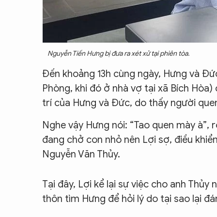
Nguyễn Tiến Hưng bị đưa ra xét xử tại phiên tòa.
Đến khoảng 13h cùng ngày, Hưng và Đức 
Phòng, khi đó ở nhà vợ tại xã Bích Hòa)
trí của Hưng và Đức, do thấy người quen
Nghe vậy Hưng nói: “Tao quen mày à”, r
đang chở con nhỏ nên Lợi sợ, điều khiể
Nguyễn Văn Thủy.
Tại đây, Lợi kể lại sự việc cho anh Thủy
thôn tìm Hưng để hỏi lý do tại sao lại đ