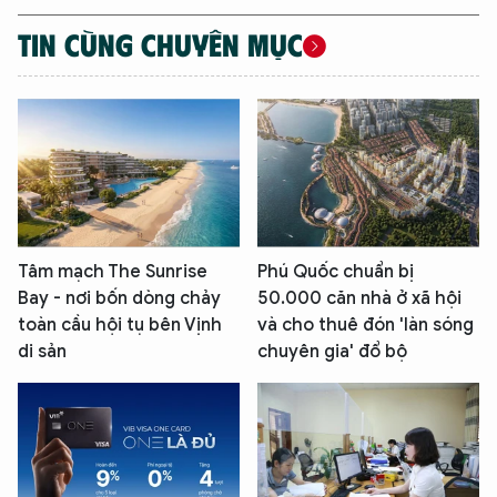
TIN CÙNG CHUYÊN MỤC
Tâm mạch The Sunrise
Phú Quốc chuẩn bị
Bay - nơi bốn dòng chảy
50.000 căn nhà ở xã hội
toàn cầu hội tụ bên Vịnh
và cho thuê đón 'làn sóng
di sản
chuyên gia' đổ bộ