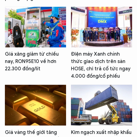
Giá xăng giảm từ chiều
Điện máy Xanh chính
nay, RON95E10 về hơn
thức giao dịch trên sàn
22.300 đồng/lít
HOSE, chi trả cổ tức ngay
4.000 đồng/cổ phiếu
Giá vàng thế giới tăng
Kim ngạch xuất nhập khẩu