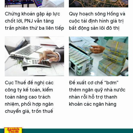
Chứng khoán gặp áp lực
Quy hoạch sông Hồng và
chốt lời, PNJ vẫn tăng
cuộc tái định hình giá trị
trần phiên thứ ba liên tiếp
bất động sản lõi đô thị
Cục Thuế đề nghị các
Đề xuất cơ chế “bơm”
công ty kế toán, kiểm
thêm ngân quỹ nhà nước
toán nâng cao trách
nhàn rỗi hỗ trợ thanh
nhiệm, phối hợp ngăn
khoản các ngân hàng
chuyển giá, trốn thuế