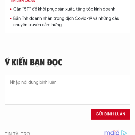
TIN LIÊN QUAN
Cần “5T” để khôi phục sản xuất, tăng tốc kinh doanh
Bản lĩnh doanh nhân trong dịch Covid-19 và những câu
chuyện truyền cảm hứng
Ý KIẾN BẠN ĐỌC
GỬI BÌNH LUẬN