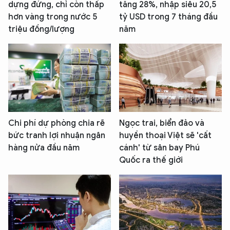
dựng đứng, chỉ còn thấp
tăng 28%, nhập siêu 20,5
hơn vàng trong nước 5
tỷ USD trong 7 tháng đầu
triệu đồng/lượng
năm
Chi phí dự phòng chia rẽ
Ngọc trai, biển đảo và
bức tranh lợi nhuận ngân
huyền thoại Việt sẽ 'cất
hàng nửa đầu năm
cánh' từ sân bay Phú
Quốc ra thế giới