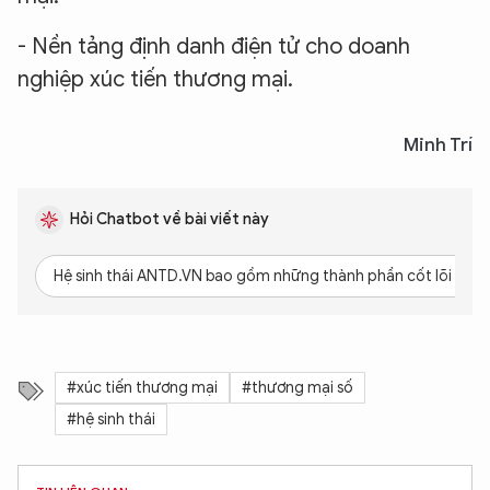
- Nền tảng định danh điện tử cho doanh
nghiệp xúc tiến thương mại.
Minh Trí
Hỏi Chatbot về bài viết này
Hệ sinh thái ANTD.VN bao gồm những thành phần cốt lõi nào?
#xúc tiến thương mại
#thương mại số
#hệ sinh thái