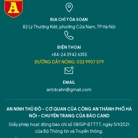
ĐỊA CHỈ TÒA SOẠN
82 Lý Thường Kiệt, phường Cửa Nam, TP Hà Nội
ĐIỆN THOẠI
+84-24 3942 6355
ĐƯỜNG DÂY NÓNG: 032 9907 579
EMAIL
antdcahn@gmail.com
AN NINH THỦ ĐÔ - CƠ QUAN CỦA CÔNG AN THÀNH PHỐ HÀ
NỘI - CHUYÊN TRANG CỦA BÁO CAND
Giấy phép hoạt động báo chí số 08/GP-BTTTT, ngày 5/1/2021
của Bộ Thông tin và Truyền thông.