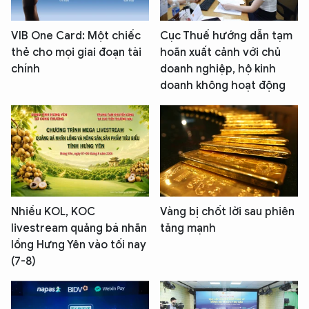
VIB One Card: Một chiếc
Cục Thuế hướng dẫn tạm
thẻ cho mọi giai đoạn tài
hoãn xuất cảnh với chủ
chính
doanh nghiệp, hộ kinh
doanh không hoạt động
Nhiều KOL, KOC
Vàng bị chốt lời sau phiên
livestream quảng bá nhãn
tăng mạnh
lồng Hưng Yên vào tối nay
(7-8)