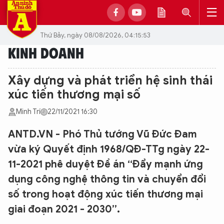
Thứ Bảy, ngày 08/08/2026, 04:15:53
KINH DOANH
Xây dựng và phát triển hệ sinh thái
xúc tiến thương mại số
Minh Trí
22/11/2021 16:30
ANTD.VN - Phó Thủ tướng Vũ Đức Đam
vừa ký Quyết định 1968/QĐ-TTg ngày 22-
11-2021 phê duyệt Đề án “Đẩy mạnh ứng
dụng công nghệ thông tin và chuyển đổi
số trong hoạt động xúc tiến thương mại
giai đoạn 2021 - 2030”.