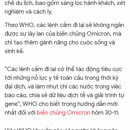
chế du lịch, bao gồm sàng lọc hành khách, xét
nghiệm và cách ly.
Theo WHO, các lệnh cấm đi lại sẽ không ngăn
được sự lây lan của biến chủng Omicron, mà
chỉ tạo thêm gánh nặng cho cuộc sống và
sinh kế.
“Các lệnh cấm đi lại có thể tác động tiêu cực
tới những nỗ lực y tế toàn cầu trong thời kỳ
đại dịch, và làm nhụt chí các nước trong việc
báo cáo, chia sẻ dữ liệu dịch tễ và giải trình tự
gene”, WHO cho biết trong hướng dẫn mới
nhất đối với
biến chủng Omicron
hôm 30-11.