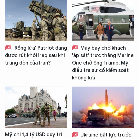
'Rồng lửa' Patriot đang
Máy bay chở khách
được rút khỏi Iraq sau khi
'áp sát' trực thăng Marine
trúng đòn của Iran?
One chở ông Trump, Mỹ
điều tra sự cố kiểm soát
không lưu
Mỹ chi 1,4 tỷ USD duy trì
Ukraine bất lực trước