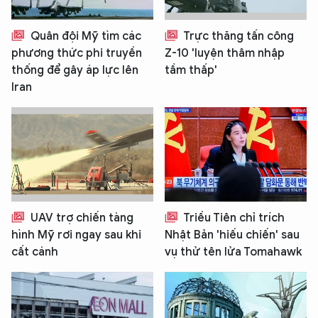
Quân đội Mỹ tìm các
Trực thăng tấn công
phương thức phi truyền
Z-10 'luyện thâm nhập
thống để gây áp lực lên
tầm thấp'
Iran
UAV trợ chiến tàng
Triều Tiên chỉ trích
hình Mỹ rơi ngay sau khi
Nhật Bản 'hiếu chiến' sau
cất cánh
vụ thử tên lửa Tomahawk