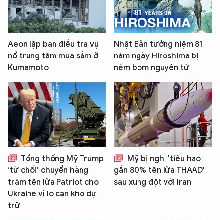
Aeon lập ban điều tra vụ
Nhật Bản tưởng niệm 81
nổ trung tâm mua sắm ở
năm ngày Hiroshima bị
Kumamoto
ném bom nguyên tử
Tổng thống Mỹ Trump
Mỹ bị nghi 'tiêu hao
‘từ chối’ chuyển hàng
gần 80% tên lửa THAAD'
trăm tên lửa Patriot cho
sau xung đột với Iran
Ukraine vì lo cạn kho dự
trữ