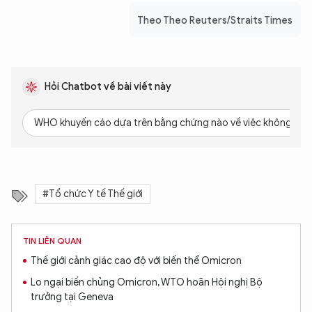
Theo Theo Reuters/Straits Times
Hỏi Chatbot về bài viết này
WHO khuyến cáo dựa trên bằng chứng nào về việc không cấm đ
#Tổ chức Y tế Thế giới
TIN LIÊN QUAN
Thế giới cảnh giác cao độ với biến thể Omicron
Lo ngại biến chủng Omicron, WTO hoãn Hội nghị Bộ
trưởng tại Geneva