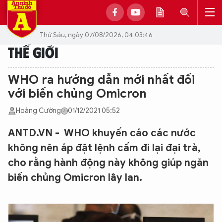
Thứ Sáu, ngày 07/08/2026, 04:03:46
THẾ GIỚI
WHO ra hướng dẫn mới nhất đối
với biến chủng Omicron
Hoàng Cường
01/12/2021 05:52
ANTD.VN - WHO khuyến cáo các nước
không nên áp đặt lệnh cấm đi lại đại trà,
cho rằng hành động này không giúp ngăn
biến chủng Omicron lây lan.