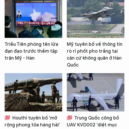
Triều Tiên phóng tên lửa
Mỹ tuyên bố về thông tin
đạn đạo trước thềm tập
rò rỉ phốt pho trắng tại
trận Mỹ - Hàn
căn cứ không quân ở Hàn
Quốc
Houthi tuyên bố 'mở
Trung Quốc công bố
rộng phong tỏa hàng hải'
UAV KVD002 'diệt mục