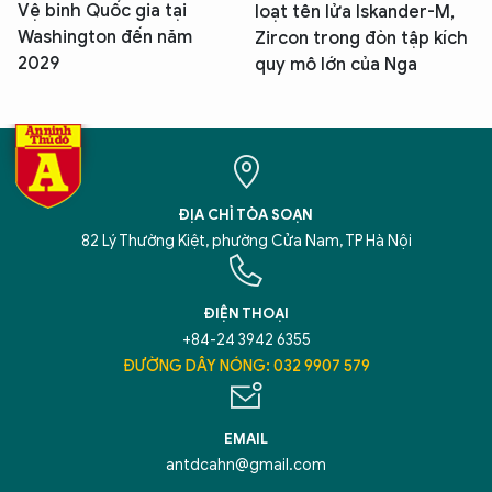
Vệ binh Quốc gia tại
loạt tên lửa Iskander-M,
Washington đến năm
Zircon trong đòn tập kích
2029
quy mô lớn của Nga
ĐỊA CHỈ TÒA SOẠN
82 Lý Thường Kiệt, phường Cửa Nam, TP Hà Nội
ĐIỆN THOẠI
+84-24 3942 6355
ĐƯỜNG DÂY NÓNG: 032 9907 579
EMAIL
antdcahn@gmail.com