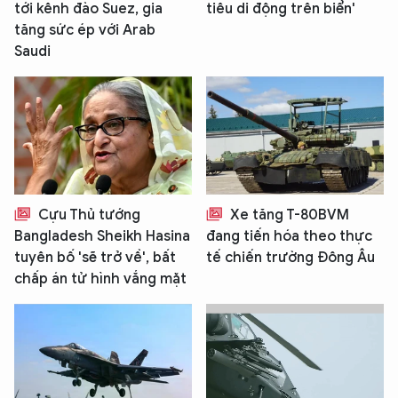
tới kênh đào Suez, gia
tiêu di động trên biển'
tăng sức ép với Arab
Saudi
Cựu Thủ tướng
Xe tăng T-80BVM
Bangladesh Sheikh Hasina
đang tiến hóa theo thực
tuyên bố 'sẽ trở về', bất
tế chiến trường Đông Âu
chấp án tử hình vắng mặt