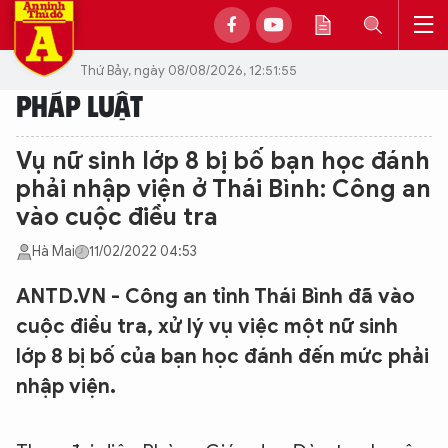
Thứ Bảy, ngày 08/08/2026, 12:51:55
PHÁP LUẬT
Vụ nữ sinh lớp 8 bị bố bạn học đánh
phải nhập viện ở Thái Bình: Công an
vào cuộc điều tra
Hà Mai
11/02/2022 04:53
ANTD.VN - Công an tỉnh Thái Bình đã vào
cuộc điều tra, xử lý vụ việc một nữ sinh
lớp 8 bị bố của bạn học đánh đến mức phải
nhập viện.