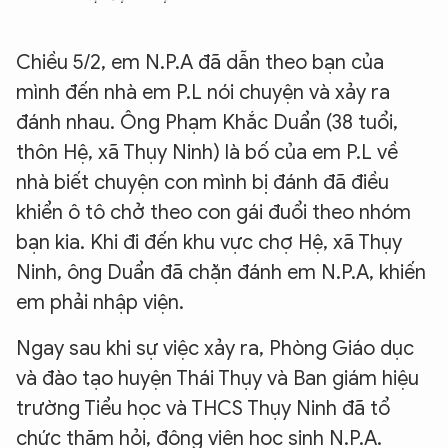
Chiều 5/2, em N.P.A đã dẫn theo bạn của
mình đến nhà em P.L nói chuyện và xảy ra
đánh nhau. Ông Phạm Khắc Duẩn (38 tuổi,
thôn Hệ, xã Thụy Ninh) là bố của em P.L về
nhà biết chuyện con mình bị đánh đã điều
khiển ô tô chở theo con gái đuổi theo nhóm
bạn kia. Khi đi đến khu vực chợ Hệ, xã Thụy
Ninh, ông Duẩn đã chặn đánh em N.P.A, khiến
em phải nhập viện.
Ngay sau khi sự việc xảy ra, Phòng Giáo dục
và đào tạo huyện Thái Thụy và Ban giám hiệu
trường Tiểu học và THCS Thụy Ninh đã tổ
chức thăm hỏi, động viên học sinh N.P.A.