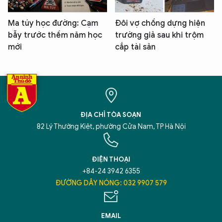
Ma túy học đường: Cạm
Đôi vợ chồng dựng hiện
bẫy trước thềm năm học
trường giả sau khi trộm
mới
cắp tài sản
ĐỊA CHỈ TÒA SOẠN
82 Lý Thường Kiệt, phường Cửa Nam, TP Hà Nội
ĐIỆN THOẠI
+84-24 3942 6355
ĐƯỜNG DÂY NÓNG: 032 9907 579
EMAIL