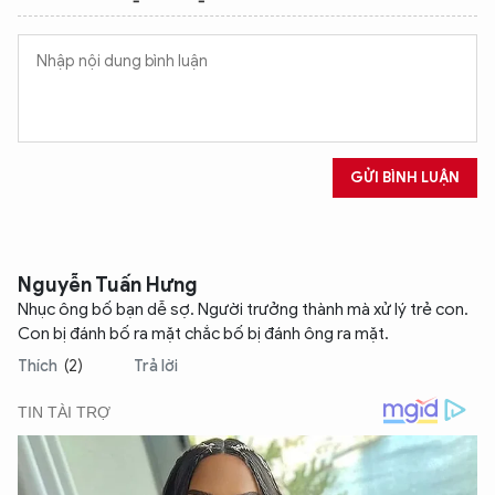
GỬI BÌNH LUẬN
Nguyễn Tuấn Hưng
Nhục ông bố bạn dễ sợ. Người trưởng thành mà xử lý trẻ con.
Con bị đánh bố ra mặt chắc bố bị đánh ông ra mặt.
Thích
(2)
Trả lời