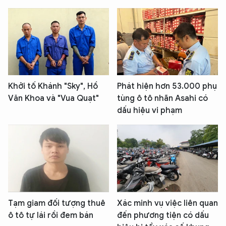
Khởi tố Khánh "Sky", Hồ
Phát hiện hơn 53.000 phụ
Văn Khoa và "Vua Quạt"
tùng ô tô nhãn Asahi có
dấu hiệu vi phạm
Tạm giam đối tượng thuê
Xác minh vụ việc liên quan
ô tô tự lái rồi đem bán
đến phương tiện có dấu