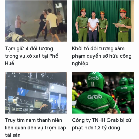
Tạm giữ 4 đối tượng
Khởi tố đối tượng xâm
trong vụ xô xát tại Phố
phạm quyền sở hữu công
Huế
nghiệp
Truy tìm nam thanh niên
Công ty TNHH Grab bị xử
liên quan đến vụ trộm cắp
phạt hơn 1,3 tỷ đồng
tài sản