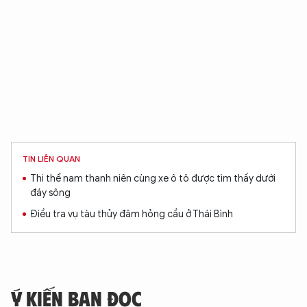
TIN LIÊN QUAN
Thi thể nam thanh niên cùng xe ô tô được tìm thấy dưới
đáy sông
Điều tra vụ tàu thủy đâm hỏng cầu ở Thái Bình
Ý KIẾN BẠN ĐỌC