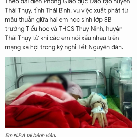
Theo đại diện Phòng Giáo dục Đào tạo huyện
Thái Thụy, tỉnh Thái Bình, vụ việc xuất phát từ
mâu thuẫn giữa hai em học sinh lớp 8B
trường Tiểu học và THCS Thụy Ninh, huyện
Thái Thụy từ khi các em nói xấu nhau trên
mạng xã hội trong kỳ nghỉ Tết Nguyên đán.
Em N.P.A tại bệnh viện.