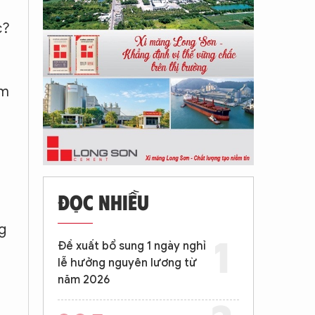
c?
ệm
ĐỌC NHIỀU
g
Đề xuất bổ sung 1 ngày nghỉ
lễ hưởng nguyên lương từ
năm 2026