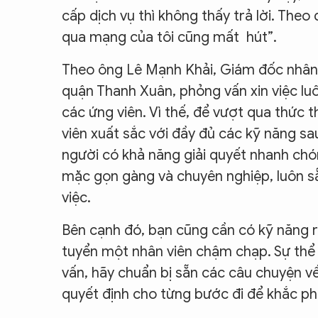
cấp dịch vụ thì không thấy trả lời. The
qua mạng của tôi cũng mất hút”.
Theo ông Lê Mạnh Khải, Giám đốc nhân 
quận Thanh Xuân, phỏng vấn xin việc luô
các ứng viên. Vì thế, để vượt qua thức
viên xuất sắc với đầy đủ các kỹ năng s
người có khả năng giải quyết nhanh chó
mặc gọn gàng và chuyên nghiệp, luôn sẵn
việc.
Bên cạnh đó, bạn cũng cần có kỹ năng r
tuyển một nhân viên chậm chạp. Sự thể h
vấn, hãy chuẩn bị sẵn các câu chuyện v
quyết định cho từng bước đi để khắc p