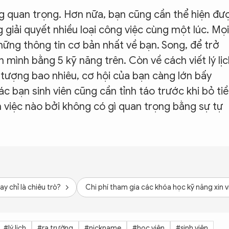
ng quan trọng. Hơn nữa, bạn cũng cần thể hiện đư
giải quyết nhiều loại công việc cùng một lúc. Mọi
 những thông tin cơ bản nhất về bạn. Song, để trở
 mình bằng 5 kỹ năng trên. Còn về cách viết lý lịc
tượng bao nhiêu, cơ hội của bạn càng lớn bấy
ác bạn sinh viên cũng cần tỉnh táo trước khi bỏ ti
n việc nào bởi không có gì quan trọng bằng sự tự
ay chỉ là chiêu trò?
Chi phí tham gia các khóa học kỹ năng xin v
#lý lịch
#ra trường
#nickname
#học viên
#sinh viên