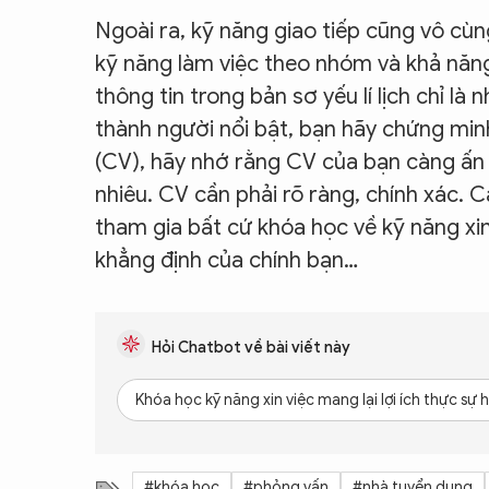
Ngoài ra, kỹ năng giao tiếp cũng vô cù
kỹ năng làm việc theo nhóm và khả năng 
thông tin trong bản sơ yếu lí lịch chỉ là
thành người nổi bật, bạn hãy chứng minh
(CV), hãy nhớ rằng CV của bạn càng ấn 
nhiêu. CV cần phải rõ ràng, chính xác. C
tham gia bất cứ khóa học về kỹ năng xi
khẳng định của chính bạn…
Hỏi Chatbot về bài viết này
Khóa học kỹ năng xin việc mang lại lợi ích thực sự h
#khóa học
#phỏng vấn
#nhà tuyển dụng