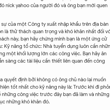
o đó nick yahoo của người đó và ông bạn mới quen
sự của một Công ty xuất nhập khẩu trên địa bàn
n là thử thách quan trọng và khó khăn nhất đối vớ
 thách này, bạn hãy chứng minh bạn là một ứng cử
au: Kỹ năng tổ chức: Nhà tuyển dụng luôn cần nhữ
ng một khối lượng lớn các công việc. Bạn hãy ăn
 sàng các tài liệu cần thiết liên quan đến công
a quyết định bởi không có ông chủ nào lại muốn
iện tốt nhất cho kỹ năng này là: Trước khi đi ph
ề những công việc trước đây bạn đã làm và những
hục những khó khăn đó.