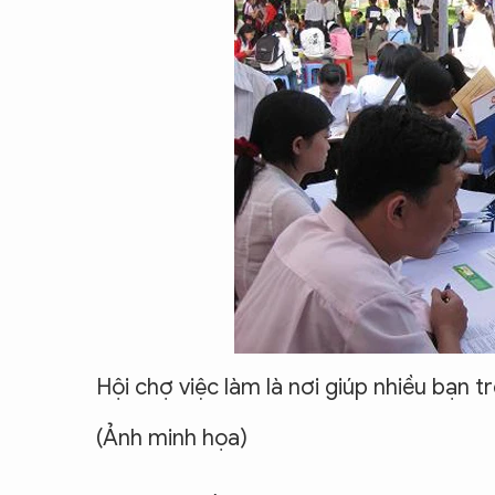
CON ĐƯỜNG KHỞI NGHIỆP
Hội chợ việc làm là nơi giúp nhiều bạn t
(Ảnh minh họa)