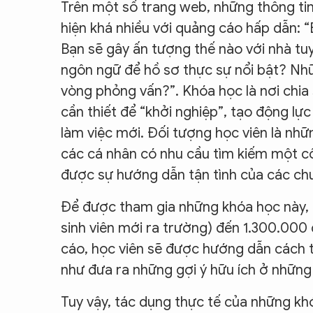
Trên một số trang web, những thông tin 
hiện khá nhiều với quảng cáo hấp dẫn: “B
Bạn sẽ gây ấn tượng thế nào với nhà tu
ngôn ngữ để hồ sơ thực sự nổi bật? Nhữ
vòng phỏng vấn?”. Khóa học là nơi chia
cần thiết để “khởi nghiệp”, tạo động lự
làm việc mới. Đối tượng học viên là nhữ
các cá nhân có nhu cầu tìm kiếm một c
được sự hướng dẫn tận tình của các ch
Để được tham gia những khóa học này, m
sinh viên mới ra trường) đến 1.300.000
cáo, học viên sẽ được hướng dẫn cách 
như đưa ra những gợi ý hữu ích ở những
Tuy vậy, tác dụng thực tế của những khó