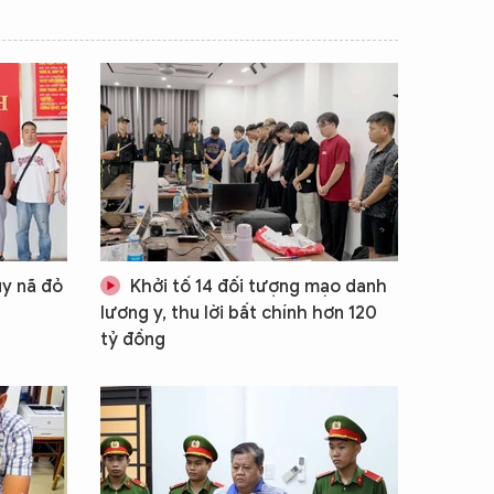
uy nã đỏ
Khởi tố 14 đối tượng mạo danh
lương y, thu lời bất chính hơn 120
tỷ đồng