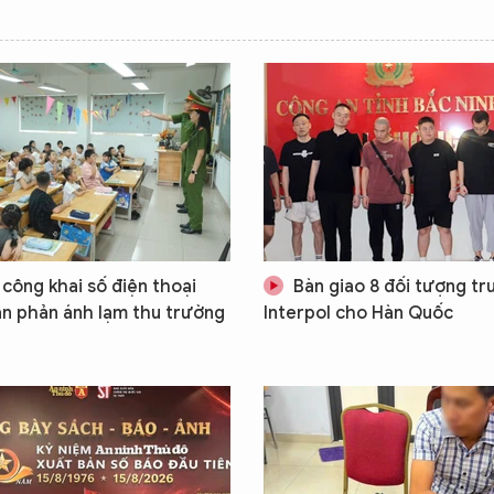
 công khai số điện thoại
Bàn giao 8 đối tượng tr
ận phản ánh lạm thu trường
Interpol cho Hàn Quốc