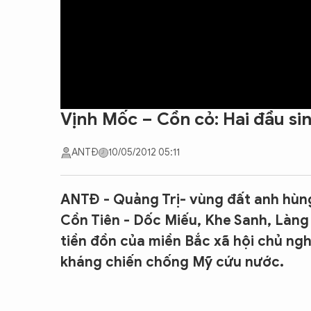
Vịnh Mốc – Cồn cỏ: Hai đầu si
ANTĐ
10/05/2012 05:11
ANTĐ - Quảng Trị- vùng đất anh hùng
Cồn Tiên - Dốc Miếu, Khe Sanh, Làng V
tiền đồn của miền Bắc xã hội chủ ng
kháng chiến chống Mỹ cứu nước.