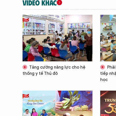
VIDEO KHÁC
Tăng cường năng lực cho hệ
Phải
thống y tế Thủ đô
tiếp nh
học