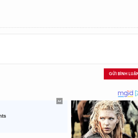
GỬI BÌNH LUẬ