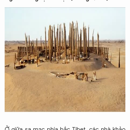
Ở giữa sa mạc phía bắc Tibet, các nhà khảo