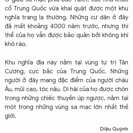
cổ Trung Quốc vừa khai quật được một khu
nghĩa trang lạ thường. Những cư dân ở đây
đã mất khoảng 4000 năm trước, nhưng thi
thể của họ vẫn được bảo quản bởi không khí
khô ráo.
Khu nghĩa địa này nằm tại vùng tự trị Tân
Cương, cực bắc của Trung Quốc. Những
người ở đây mang đặc điểm của người châu
Âu, mũi cao, tóc nâu. Di hài của họ được chôn
trong những chiếc thuyền úp ngược, nằm tại
một trong những vùng sa mạc lớn nhất thế
XIN CHÀO,
giới.
TÔI LÀ CHATBOT CỦA
Diệu Quỳnh