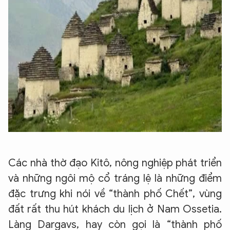
Các nhà thờ đạo Kitô, nông nghiệp phát triển
và những ngôi mộ cổ tráng lệ là những điểm
đặc trưng khi nói về “thành phố Chết”, vùng
đất rất thu hút khách du lịch ở Nam Ossetia.
Làng Dargavs, hay còn gọi là “thành phố