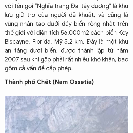
với tên gọi “Nghĩa trang Đại tây dương” là khu
lưu giữ tro của người đã khuất, và cũng là
vùng nhân tạo dưới đáy biển rộng nhất trên
thế giới với diện tích 56.000m2 cách biển Key
Biscayne, Florida, Mỹ 5.2 km. Đây là một khu
an táng dưới biển, được thành lập từ năm
2007 sau khi gặp phải rất nhiều khó khăn, bao
gồm cả vấn đề cấp phép.
Thành phố Chết (Nam Ossetia)