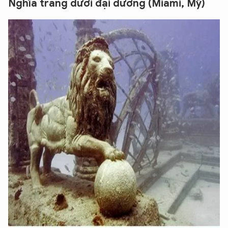
Nghĩa trang dưới đại dương (Miami, Mỹ)