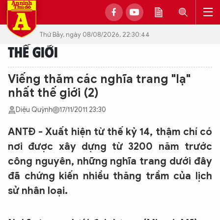
Thứ Bảy, ngày 08/08/2026, 22:30:44
THẾ GIỚI
Viếng thăm các nghĩa trang "lạ"
nhất thế giới (2)
Diệu Quỳnh
17/11/2011 23:30
ANTĐ - Xuất hiện từ thế kỷ 14, thậm chí có
nơi được xây dựng từ 3200 năm trước
công nguyên, những nghĩa trang dưới đây
đã chứng kiến nhiều thăng trầm của lịch
sử nhân loại.