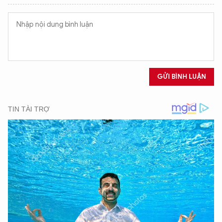
GỬI BÌNH LUẬN