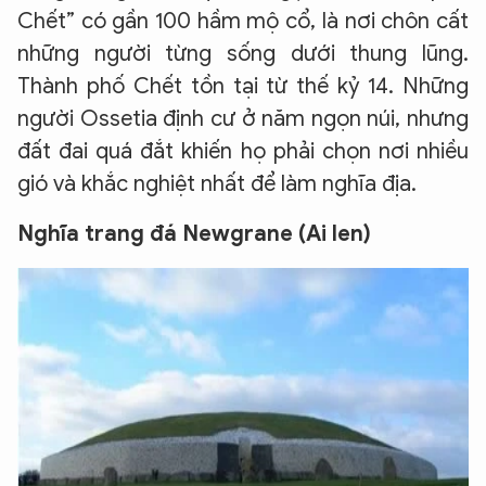
Chết” có gần 100 hầm mộ cổ, là nơi chôn cất
những người từng sống dưới thung lũng.
Thành phố Chết tồn tại từ thế kỷ 14. Những
người Ossetia định cư ở năm ngọn núi, nhưng
đất đai quá đắt khiến họ phải chọn nơi nhiều
gió và khắc nghiệt nhất để làm nghĩa địa.
Nghĩa trang đá Newgrane (Ai len)