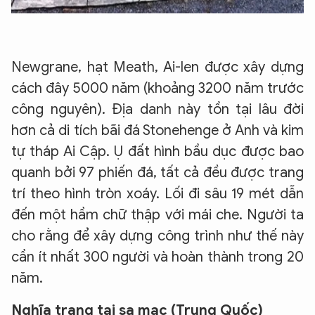
Newgrane, hạt Meath, Ai-len được xây dựng
cách đây 5000 năm (khoảng 3200 năm trước
công nguyên). Địa danh này tồn tại lâu đời
hơn cả di tích bãi đá Stonehenge ở Anh và kim
tự tháp Ai Cập. Ụ đất hình bầu dục được bao
quanh bởi 97 phiến đá, tất cả đều được trang
trí theo hình tròn xoáy. Lối đi sâu 19 mét dẫn
đến một hầm chữ thập với mái che. Người ta
cho rằng để xây dựng công trình như thế này
cần ít nhất 300 người và hoàn thành trong 20
năm.
Nghĩa trang tại sa mạc (Trung Quốc)