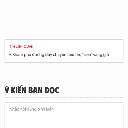
TIN LIÊN QUAN
Khám phá đường dây chuyên tiêu thụ "siêu" vàng giả
Ý KIẾN BẠN ĐỌC