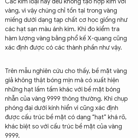
Các kim loại này đều không tạo hợp kim với
vàng, vì vậy chúng chỉ tồn tại trong vàng
miếng dưới dạng tạp chất cơ học giống như
các hạt sạn màu ánh kim. Khi đo kiểm tra
hàm lượng vàng bằng phổ kế X-quang cũng
xác định được có các thành phần như vậy.
Trên mẫu nghiên cứu cho thấy, bề mặt vàng
giả không thật bóng mịn mà có xuất hiện
những hạt lấm tấm khác với bề mặt bóng
nhẵn của vàng 9999 thông thường. Khi chụp
phóng đại dưới kính hiển vi cũng xác định
được cấu trúc bề mặt có dạng “hạt” khá rõ,
khác biệt so với cấu trúc bề mặt của vàng
9999.