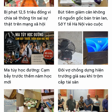
Bị phạt 12,5 triệu đồng vì
Bút tiêm giảm cân không
chia sẻ thông tin sai sự
rõ nguồn gốc bán tràn lan,
thật trên mạng xã hội
Sở Y tế Hà Nội vào cuộc
Ma túy học đường: Cạm
Đôi vợ chồng dựng hiện
bẫy trước thềm năm học
trường giả sau khi trộm
mới
cắp tài sản