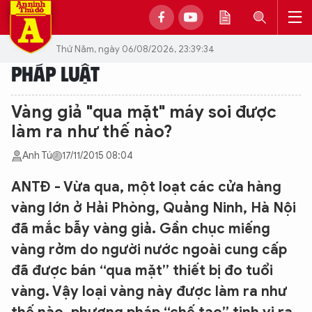
Thứ Năm, ngày 06/08/2026, 23:39:34
PHÁP LUẬT
Vàng giả "qua mặt" máy soi được
làm ra như thế nào?
Anh Tú
17/11/2015 08:04
ANTĐ - Vừa qua, một loạt các cửa hàng
vàng lớn ở Hải Phòng, Quảng Ninh, Hà Nội
đã mắc bẫy vàng giả. Gần chục miếng
vàng rởm do người nước ngoài cung cấp
đã được bán “qua mặt” thiết bị đo tuổi
vàng. Vậy loại vàng này được làm ra như