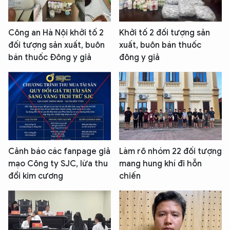
Công an Hà Nội khởi tố 2
Khởi tố 2 đối tượng sản
đối tượng sản xuất, buôn
xuất, buôn bán thuốc
bán thuốc Đông y giả
đông y giả
Cảnh báo các fanpage giả
Làm rõ nhóm 22 đối tượng
mạo Công ty SJC, lừa thu
mang hung khí đi hỗn
đổi kim cương
chiến