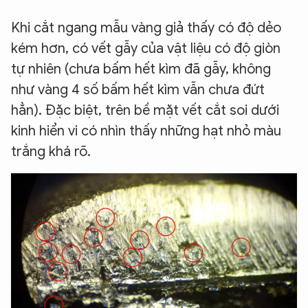
Khi cắt ngang mẫu vàng giả thấy có độ dẻo
kém hơn, có vết gẫy của vật liệu có độ giòn
tự nhiên (chưa bấm hết kìm đã gẫy, không
như vàng 4 số bấm hết kìm vẫn chưa đứt
hẳn). Đặc biệt, trên bề mặt vết cắt soi dưới
kinh hiển vi có nhìn thấy những hạt nhỏ màu
trắng khá rõ.