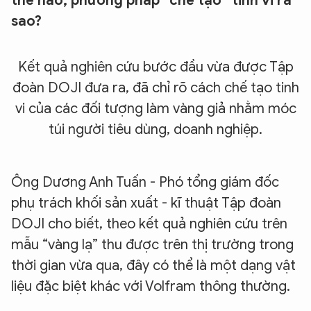
thế nào, phương pháp “chế tạo” tinh vi ra
sao?
Kết quả nghiên cứu bước đầu vừa được Tập
đoàn DOJI đưa ra, đã chỉ rõ cách chế tạo tinh
vi của các đối tượng làm vàng giả nhằm móc
túi người tiêu dùng, doanh nghiệp.
Ông Dương Anh Tuấn - Phó tổng giám đốc
phụ trách khối sản xuất - kĩ thuật Tập đoàn
DOJI cho biết, theo kết quả nghiên cứu trên
mẫu “vàng lạ” thu được trên thị trường trong
thời gian vừa qua, đây có thể là một dạng vật
liệu đặc biệt khác với Volfram thông thường.