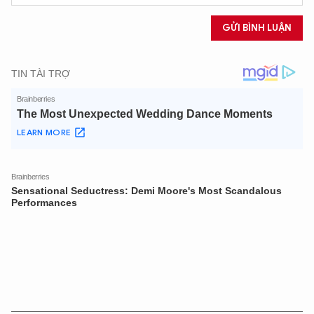
GỬI BÌNH LUẬN