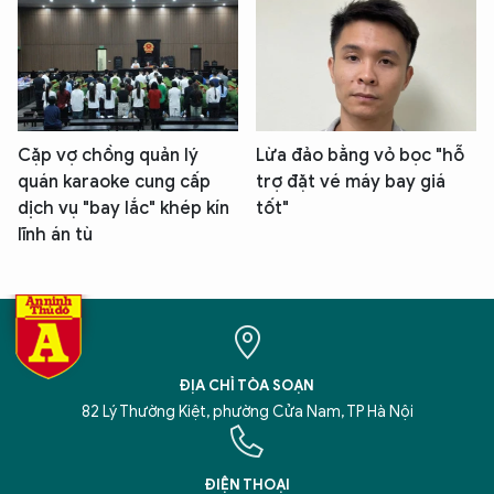
Cặp vợ chồng quản lý
Lừa đảo bằng vỏ bọc "hỗ
quán karaoke cung cấp
trợ đặt vé máy bay giá
dịch vụ "bay lắc" khép kín
tốt"
lĩnh án tù
ĐỊA CHỈ TÒA SOẠN
82 Lý Thường Kiệt, phường Cửa Nam, TP Hà Nội
ĐIỆN THOẠI