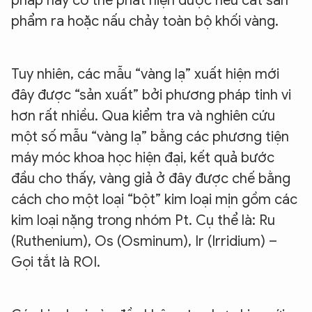
pháp này có thể phát hiện được nếu cắt sản
phẩm ra hoặc nấu chảy toàn bộ khối vàng.
Tuy nhiên, các mẫu “vàng lạ” xuất hiện mới
đây được “sản xuất” bởi phương pháp tinh vi
hơn rất nhiều. Qua kiểm tra và nghiên cứu
một số mẫu “vàng lạ” bằng các phương tiện
máy móc khoa học hiện đại, kết quả bước
đầu cho thấy, vàng giả ở đây được chế bằng
cách cho một loại “bột” kim loại mịn gồm các
kim loại nặng trong nhóm Pt. Cụ thể là: Ru
(Ruthenium), Os (Osminum), Ir (Irridium) –
Gọi tắt là ROI.