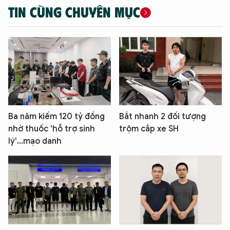
TIN CÙNG CHUYÊN MỤC
Ba năm kiếm 120 tỷ đồng
Bắt nhanh 2 đối tượng
nhờ thuốc 'hỗ trợ sinh
trộm cắp xe SH
lý'...mạo danh