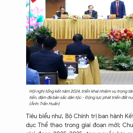
Hội nghị tổng kết năm 2024, triển khai nhiệm vụ trọng t
tiến, đậm đà bản sắc dân tộc - Động lực phát triển đất 
(Ảnh: Trần Huấn)
Tiêu biểu như, Bộ Chính trị ban hành Kế
dục Thể thao trong giai đoạn mới; Chư