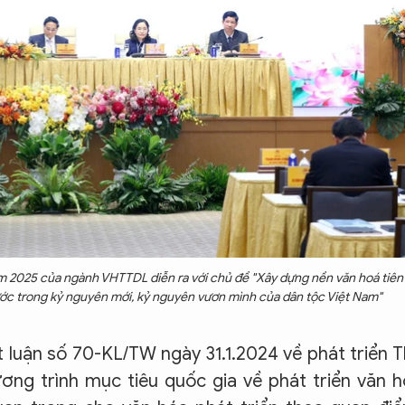
âm 2025 của ngành VHTTDL diễn ra với chủ đề "Xây dựng nền văn hoá tiên
nước trong kỷ nguyên mới, kỷ nguyên vươn mình của dân tộc Việt Nam"
t luận số 70-KL/TW ngày 31.1.2024 về phát triển 
ơng trình mục tiêu quốc gia về phát triển văn 