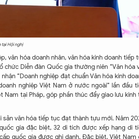
tại Hội nghị
p, văn hóa doanh nhân, văn hóa kinh doanh tiếp 
tổ chức Diễn đàn Quốc gia thường niên “Văn hóa 
g nhận “Doanh nghiệp đạt chuẩn Văn hóa kinh do
oanh nghiệp Việt Nam ở nước ngoài” lần đầu t
t Nam tại Pháp, góp phần thúc đẩy giao lưu kinh 
di sản văn hóa tiếp tục đạt thành tựu mới. Năm 2
quốc gia đặc biệt, 32 di tích được xếp hạng di t
ể cấp quốc gia được ghi danh. Đặc biệt, Việt Nam