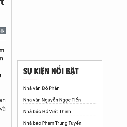
t
âm
ậm
SỰ KIỆN NỔI BẬT
ủ
Nhà văn Đỗ Phấn
Ban
Nhà văn Nguyễn Ngọc Tiến
 và
Nhà báo Hồ Viết Thịnh
Nhà báo Phạm Trung Tuyến