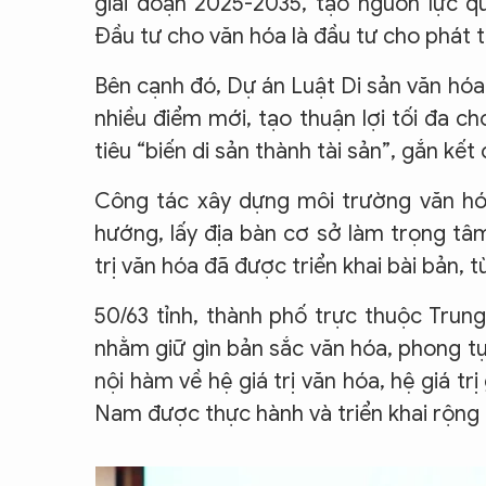
giai đoạn 2025-2035, tạo nguồn lực q
Đầu tư cho văn hóa là đầu tư cho phát t
Bên cạnh đó, Dự án Luật Di sản văn hó
nhiều điểm mới, tạo thuận lợi tối đa ch
tiêu “biến di sản thành tài sản”, gắn kết 
Công tác xây dựng môi trường văn hó
hướng, lấy địa bàn cơ sở làm trọng tâm
trị văn hóa đã được triển khai bài bản, 
50/63 tỉnh, thành phố trực thuộc Trun
nhằm giữ gìn bản sắc văn hóa, phong tụ
nội hàm về hệ giá trị văn hóa, hệ giá tr
Nam được thực hành và triển khai rộng