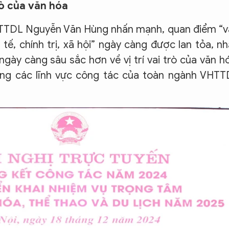
rò của văn hóa
VHTTDL Nguyễn Văn Hùng nhấn mạnh, quan điểm “
tế, chính trị, xã hội” ngày càng được lan tỏa, n
gày càng sâu sắc hơn về vị trí vai trò của văn h
ong các lĩnh vực công tác của toàn ngành VHTT