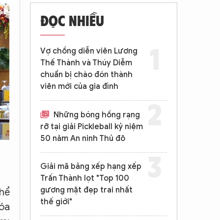
ĐỌC NHIỀU
Vợ chồng diễn viên Lương
Thế Thành và Thúy Diễm
chuẩn bị chào đón thành
viên mới của gia đình
Những bóng hồng rạng
rỡ tại giải Pickleball kỷ niệm
50 năm An ninh Thủ đô
Giải mã bảng xếp hạng xếp
Trấn Thành lọt "Top 100
gương mặt đẹp trai nhất
Thể
thế giới"
hóa