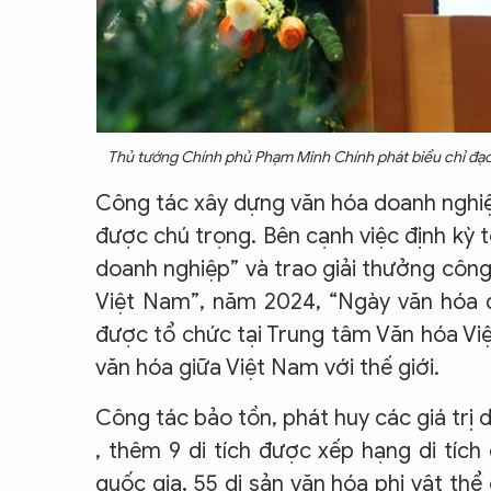
Thủ tướng Chính phủ Phạm Minh Chính phát biểu chỉ đạo 
Công tác xây dựng văn hóa doanh nghiệ
được chú trọng. Bên cạnh việc định kỳ 
doanh nghiệp” và trao giải thưởng côn
Việt Nam”, năm 2024, “Ngày văn hóa d
được tổ chức tại Trung tâm Văn hóa Việ
văn hóa giữa Việt Nam với thế giới.
Công tác bảo tồn, phát huy các giá trị 
, thêm 9 di tích được xếp hạng di tích 
quốc gia, 55 di sản văn hóa phi vật th