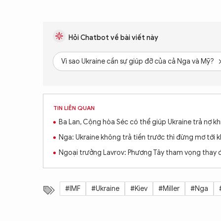
Hỏi Chatbot về bài viết này
Vì sao Ukraine cần sự giúp đỡ của cả Nga và Mỹ?
TIN LIÊN QUAN
Ba Lan, Cộng hòa Séc có thể giúp Ukraine trả nợ kh
Nga: Ukraine không trả tiền trước thì đừng mơ tới k
Ngoại trưởng Lavrov: Phương Tây tham vọng thay đ
#IMF
#Ukraine
#Kiev
#Miller
#Nga