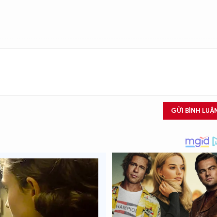
GỬI BÌNH LUẬ