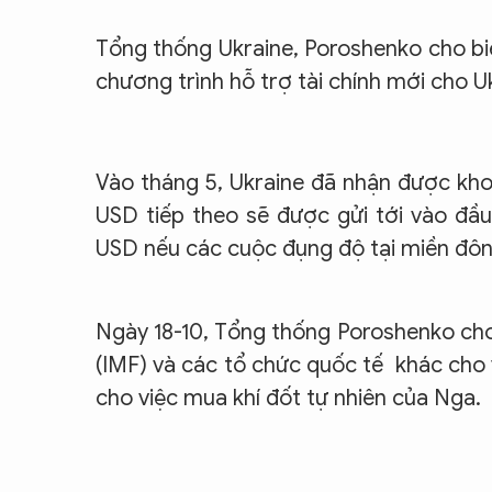
Tổng thống Ukraine, Poroshenko cho biế
chương trình hỗ trợ tài chính mới cho Uk
Vào tháng 5, Ukraine đã nhận được khoản
USD tiếp theo sẽ được gửi tới vào đầu
USD nếu các cuộc đụng độ tại miền đông
Ngày 18-10, Tổng thống Poroshenko cho
(IMF) và các tổ chức quốc tế khác cho 
cho việc mua khí đốt tự nhiên của Nga.