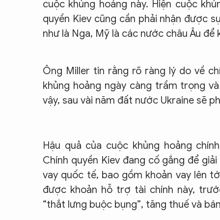
cuộc khủng hoảng này. Hiện cuộc khủn
quyền Kiev cũng cần phải nhận được sự
như là Nga, Mỹ là các nước châu Âu để khô
Ông Miller tin rằng rõ ràng lý do về c
khủng hoảng ngày càng trầm trọng và 
vậy, sau vài năm đất nước Ukraine sẽ phụ
Hậu quả của cuộc khủng hoảng chính t
Chính quyền Kiev đang cố gắng để giải
vay quốc tế, bao gồm khoản vay lên tớ
được khoản hỗ trợ tài chính này, trướ
“thắt lưng buộc bụng”, tăng thuế và bán