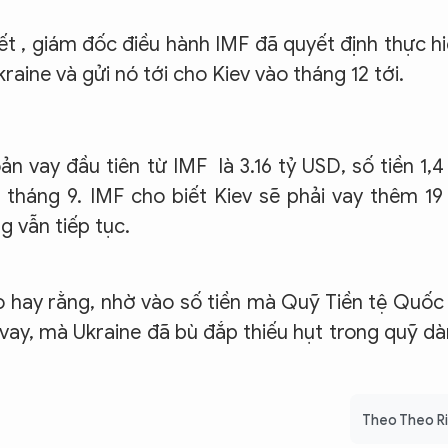
t , giám đốc điều hành IMF đã quyết định thực h
raine và gửi nó tới cho Kiev vào tháng 12 tới.
 vay đầu tiên từ IMF là 3.16 tỷ USD, số tiền 1,4
 tháng 9. IMF cho biết Kiev sẽ phải vay thêm 19
 vẫn tiếp tục.
 hay rằng, nhờ vào số tiền mà Quỹ Tiền tệ Quốc
vay, mà Ukraine đã bù đắp thiếu hụt trong quỹ d
Theo Theo R