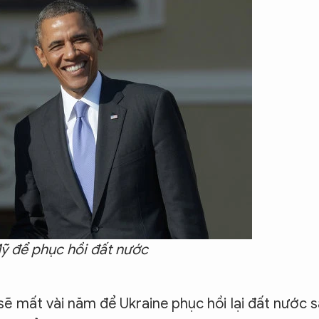
ỹ để phục hồi đất nước
, sẽ mất vài năm để Ukraine phục hồi lại đất nước 