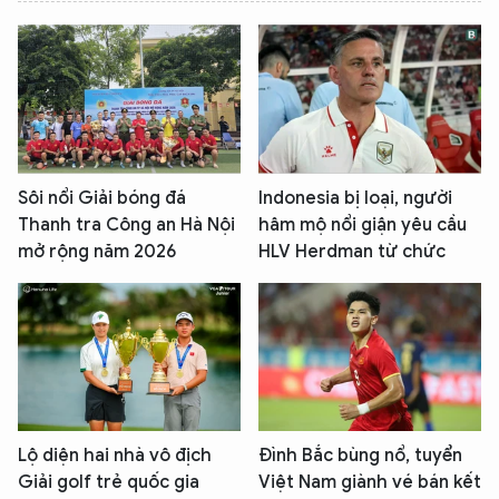
Sôi nổi Giải bóng đá
Indonesia bị loại, người
Thanh tra Công an Hà Nội
hâm mộ nổi giận yêu cầu
mở rộng năm 2026
HLV Herdman từ chức
Lộ diện hai nhà vô địch
Đình Bắc bùng nổ, tuyển
Giải golf trẻ quốc gia
Việt Nam giành vé bán kết