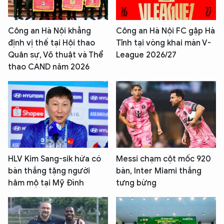
Công an Hà Nội khẳng
Công an Hà Nội FC gặp Hà
định vị thế tại Hội thao
Tĩnh tại vòng khai màn V-
Quân sự, Võ thuật và Thể
League 2026/27
thao CAND năm 2026
HLV Kim Sang-sik hứa có
Messi chạm cột mốc 920
bàn thắng tặng người
bàn, Inter Miami thắng
hâm mộ tại Mỹ Đình
tưng bừng