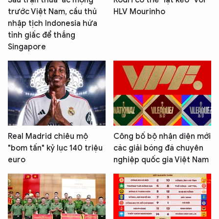
trước Việt Nam, cầu thủ
HLV Mourinho
nhập tịch Indonesia hứa
tỉnh giấc để thắng
Singapore
Real Madrid chiêu mộ
Công bố bộ nhận diện mới
"bom tấn" kỷ lục 140 triệu
các giải bóng đá chuyên
euro
nghiệp quốc gia Việt Nam