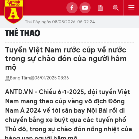
Thứ Bảy, ngày 08/08/2026, 05:02:24
THỂ THAO
Tuyển Việt Nam rước cúp về nước
trong sự chào đón của người hâm
mộ
Băng Tâm
06/01/2025 08:36
ANTD.VN - Chiều 6-1-2025, đội tuyển Việt
Nam mang theo cúp vàng vô địch Đông
Nam Á 2024 về tới sân bay Nội Bài rồi di
chuyển bằng xe buýt qua các tuyến phố
Thủ đô, trong sự chào đón nồng nhiệt của
hàng vạn người hâm mộ.