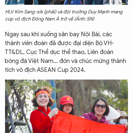
HLV Kim Sang-sik (phải) và đội trưởng Duy Mạnh mang
cúp vô địch Đông Nam Á trở về (Ảnh: SN)
Ngay sau khi xuống sân bay Nội Bài, các
thành viên đoàn đã được đại diện Bộ VH-
TT&DL, Cục Thể dục thể thao, Liên đoàn
bóng đá Việt Nam... đón và chúc mừng thành
tích vô địch ASEAN Cup 2024.