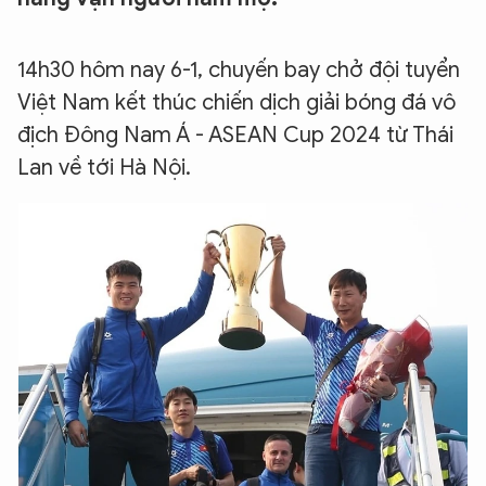
14h30 hôm nay 6-1, chuyến bay chở đội tuyển
Việt Nam kết thúc chiến dịch giải bóng đá vô
địch Đông Nam Á - ASEAN Cup 2024 từ Thái
Lan về tới Hà Nội.