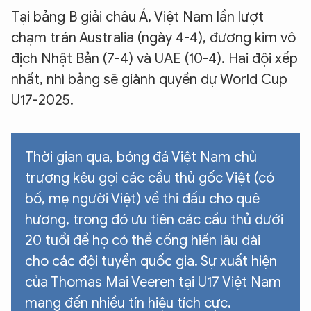
Tại bảng B giải châu Á, Việt Nam lần lượt
chạm trán Australia (ngày 4-4), đương kim vô
địch Nhật Bản (7-4) và UAE (10-4). Hai đội xếp
nhất, nhì bảng sẽ giành quyền dự World Cup
U17-2025.
Thời gian qua, bóng đá Việt Nam chủ
trương kêu gọi các cầu thủ gốc Việt (có
bố, mẹ người Việt) về thi đấu cho quê
hương, trong đó ưu tiên các cầu thủ dưới
20 tuổi để họ có thể cống hiến lâu dài
cho các đội tuyển quốc gia. Sự xuất hiện
của Thomas Mai Veeren tại U17 Việt Nam
mang đến nhiều tín hiệu tích cực.