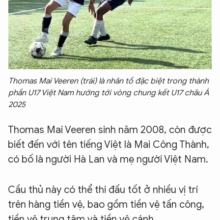
Thomas Mai Veeren (trái) là nhân tố đặc biệt trong thành
phần U17 Việt Nam hướng tới vòng chung kết U17 châu Á
2025
Thomas Mai Veeren sinh năm 2008, còn được
biết đến với tên tiếng Việt là Mai Công Thành,
có bố là người Hà Lan và mẹ người Việt Nam.
Cầu thủ này có thể thi đấu tốt ở nhiều vị trí
trên hàng tiền vệ, bao gồm tiền vệ tấn công,
tiền vệ trung tâm và tiền vệ cánh.