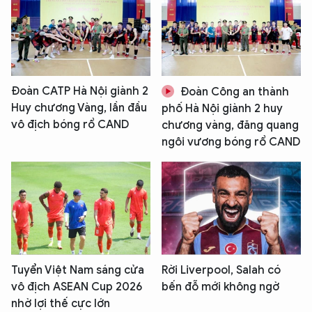
Đoàn CATP Hà Nội giành 2
Đoàn Công an thành
Huy chương Vàng, lần đầu
phố Hà Nội giành 2 huy
vô địch bóng rổ CAND
chương vàng, đăng quang
ngôi vương bóng rổ CAND
Tuyển Việt Nam sáng cửa
Rời Liverpool, Salah có
vô địch ASEAN Cup 2026
bến đỗ mới không ngờ
nhờ lợi thế cực lớn