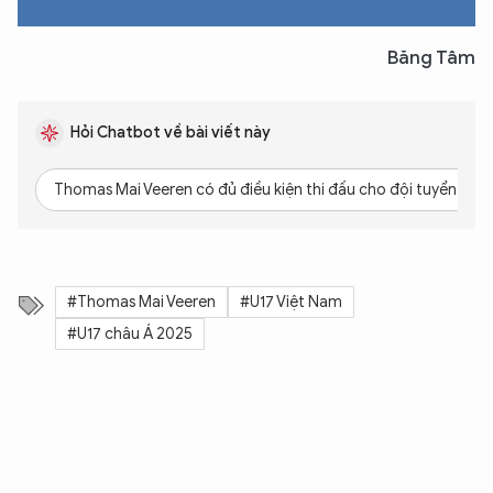
Băng Tâm
Hỏi Chatbot về bài viết này
Thomas Mai Veeren có đủ điều kiện thi đấu cho đội tuyển Việ
#Thomas Mai Veeren
#U17 Việt Nam
#U17 châu Á 2025