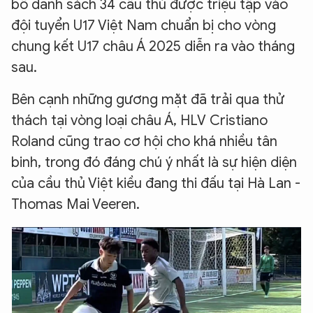
bố danh sách 34 cầu thủ được triệu tập vào
đội tuyển U17 Việt Nam chuẩn bị cho vòng
chung kết U17 châu Á 2025 diễn ra vào tháng
sau.
Bên cạnh những gương mặt đã trải qua thử
thách tại vòng loại châu Á, HLV Cristiano
Roland cũng trao cơ hội cho khá nhiều tân
binh, trong đó đáng chú ý nhất là sự hiện diện
của cầu thủ Việt kiều đang thi đấu tại Hà Lan -
Thomas Mai Veeren.