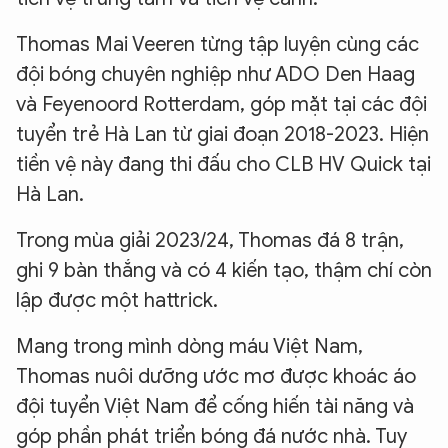
Thomas Mai Veeren từng tập luyện cùng các
đội bóng chuyên nghiệp như ADO Den Haag
và Feyenoord Rotterdam, góp mặt tại các đội
tuyển trẻ Hà Lan từ giai đoạn 2018-2023. Hiện
tiền vệ này đang thi đấu cho CLB HV Quick tại
Hà Lan.
Trong mùa giải 2023/24, Thomas đá 8 trận,
ghi 9 bàn thắng và có 4 kiến tạo, thậm chí còn
lập được một hattrick.
Mang trong mình dòng máu Việt Nam,
Thomas nuôi dưỡng ước mơ được khoác áo
đội tuyển Việt Nam để cống hiến tài năng và
góp phần phát triển bóng đá nước nhà. Tuy