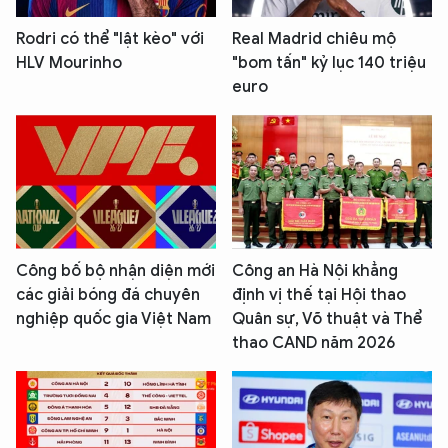
Rodri có thể "lật kèo" với
Real Madrid chiêu mộ
HLV Mourinho
"bom tấn" kỷ lục 140 triệu
euro
Công bố bộ nhận diện mới
Công an Hà Nội khẳng
các giải bóng đá chuyên
định vị thế tại Hội thao
nghiệp quốc gia Việt Nam
Quân sự, Võ thuật và Thể
thao CAND năm 2026