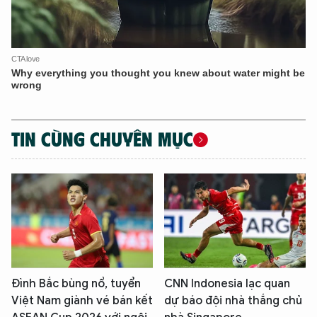
TIN CÙNG CHUYÊN MỤC
Đình Bắc bùng nổ, tuyển
CNN Indonesia lạc quan
Việt Nam giành vé bán kết
dự báo đội nhà thắng chủ