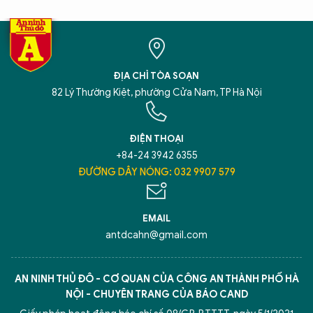
ĐỊA CHỈ TÒA SOẠN
82 Lý Thường Kiệt, phường Cửa Nam, TP Hà Nội
ĐIỆN THOẠI
+84-24 3942 6355
ĐƯỜNG DÂY NÓNG: 032 9907 579
EMAIL
antdcahn@gmail.com
AN NINH THỦ ĐÔ - CƠ QUAN CỦA CÔNG AN THÀNH PHỐ HÀ
NỘI - CHUYÊN TRANG CỦA BÁO CAND