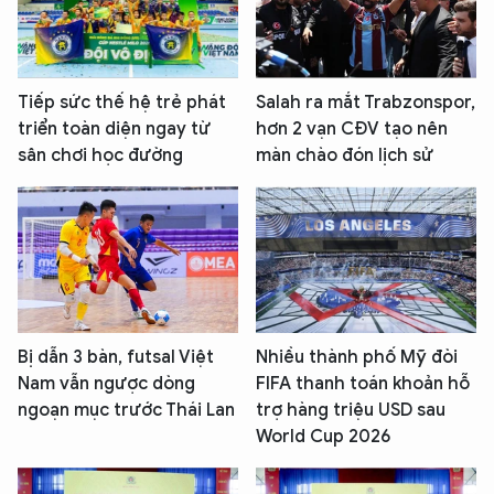
Tiếp sức thế hệ trẻ phát
Salah ra mắt Trabzonspor,
triển toàn diện ngay từ
hơn 2 vạn CĐV tạo nên
sân chơi học đường
màn chào đón lịch sử
Bị dẫn 3 bàn, futsal Việt
Nhiều thành phố Mỹ đòi
Nam vẫn ngược dòng
FIFA thanh toán khoản hỗ
ngoạn mục trước Thái Lan
trợ hàng triệu USD sau
World Cup 2026