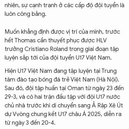
nhiên, sự cạnh tranh ở các cấp độ đội tuyển là
luôn công bằng.
Muốn khẳng định được vị trí của mình, trước
hết Thomas cần thuyết phục được HLV
trưởng Cristiano Roland trong giai đoạn tập
luyện sắp tới của đội tuyển U17 Việt Nam.
Hiện U17 Việt Nam đang tập luyện tại Trung
tâm đào tạo bóng đá trẻ Việt Nam (Hà Nội).
Sau đó, đội tập huấn tại Oman từ ngày 23 đến
29-3, và có hai trận đấu tập với đội U17 nước
chủ nhà trước khi di chuyển sang Ả Rập Xê Út
dự Vvòng chung kết U17 châu Á 2025, diễn ra
từ ngày 3 đến 20-4.