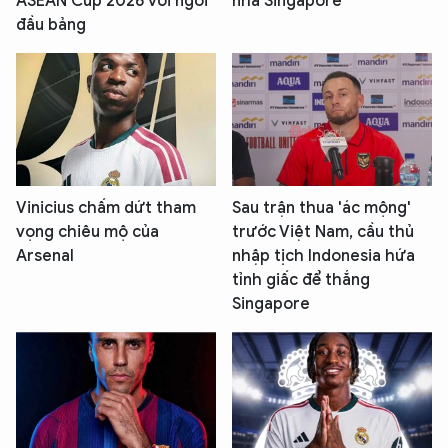
ASEAN Cup 2026 với ngôi
nhà Singapore
đầu bảng
Vinicius chấm dứt tham
Sau trận thua 'ác mộng'
vọng chiêu mộ của
trước Việt Nam, cầu thủ
Arsenal
nhập tịch Indonesia hứa
tỉnh giấc để thắng
Singapore