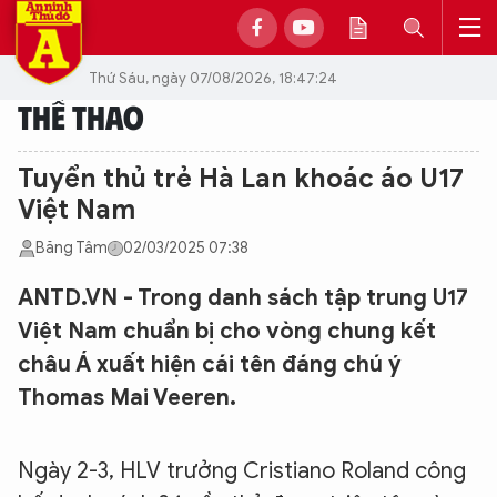
Thứ Sáu, ngày 07/08/2026, 18:47:24
THỂ THAO
Tuyển thủ trẻ Hà Lan khoác áo U17
Việt Nam
Băng Tâm
02/03/2025 07:38
ANTD.VN - Trong danh sách tập trung U17
Việt Nam chuẩn bị cho vòng chung kết
châu Á xuất hiện cái tên đáng chú ý
Thomas Mai Veeren.
Ngày 2-3, HLV trưởng Cristiano Roland công